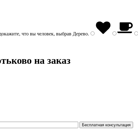
докажите, что вы человек, выбрав
Дерево
.
тьково на заказ