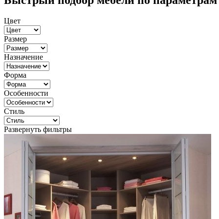
Быстрый подбор мебели по параметрам
Цвет
Размер
Назначение
Форма
Особенности
Стиль
Развернуть фильтры