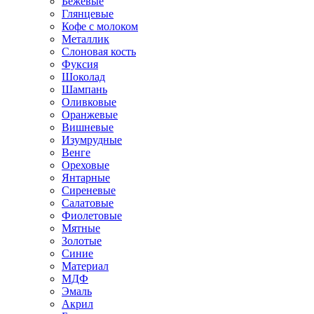
Бежевые
Глянцевые
Кофе с молоком
Металлик
Слоновая кость
Фуксия
Шоколад
Шампань
Оливковые
Оранжевые
Вишневые
Изумрудные
Венге
Ореховые
Янтарные
Сиреневые
Салатовые
Фиолетовые
Мятные
Золотые
Синие
Материал
МДФ
Эмаль
Акрил