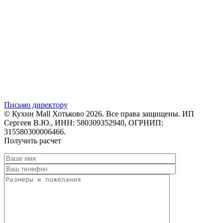
Письмо директору
© Кухни Mall Хотьково 2026. Все права защищены. ИП
Сергеев В.Ю., ИНН: 580309352940, ОГРНИП:
315580300006466.
Получить расчет