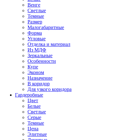
Венге
Светлые
Темные
Размер
Малогабаритные
Форма
Угловые
Отделка и материал
Из МДФ
Зеркальные
Особенности
Купе
Эконом
Назначение
В коридор
Для узкого коридора
Гардеробные
Цвет
Белые
Светлые
Серые
Темные
Цена
Элитные
Дешевые