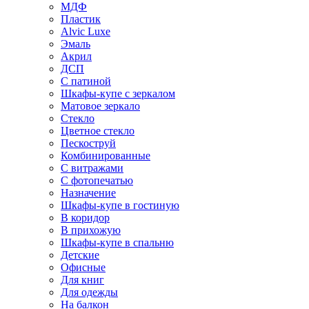
МДФ
Пластик
Alvic Luxe
Эмаль
Акрил
ДСП
С патиной
Шкафы-купе с зеркалом
Матовое зеркало
Стекло
Цветное стекло
Пескоструй
Комбинированные
С витражами
С фотопечатью
Назначение
Шкафы-купе в гостиную
В коридор
В прихожую
Шкафы-купе в спальню
Детские
Офисные
Для книг
Для одежды
На балкон