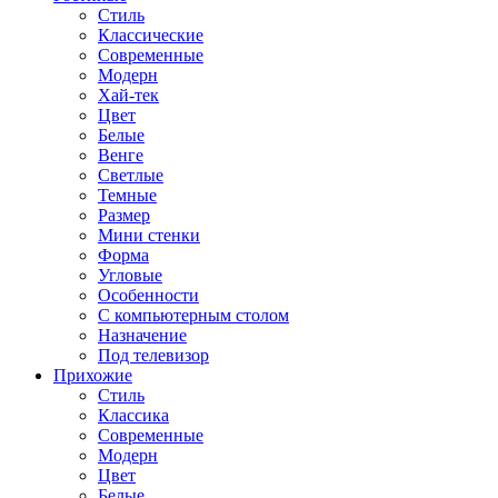
Стиль
Классические
Современные
Модерн
Хай-тек
Цвет
Белые
Венге
Светлые
Темные
Размер
Мини стенки
Форма
Угловые
Особенности
С компьютерным столом
Назначение
Под телевизор
Прихожие
Стиль
Классика
Современные
Модерн
Цвет
Белые