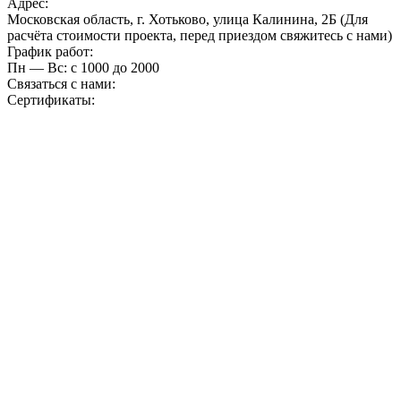
Адрес:
Московская область, г. Хотьково, улица Калинина, 2Б (Для
расчёта стоимости проекта, перед приездом свяжитесь с нами)
График работ:
Пн — Вс: с 10
00
до 20
00
Связаться с нами:
Сертификаты: