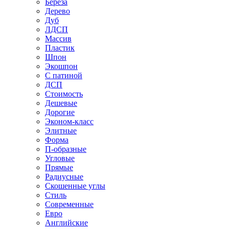
Береза
Дерево
Дуб
ЛДСП
Массив
Пластик
Шпон
Экошпон
С патиной
ДСП
Стоимость
Дешевые
Дорогие
Эконом-класс
Элитные
Форма
П-образные
Угловые
Прямые
Радиусные
Скошенные углы
Стиль
Современные
Евро
Английские