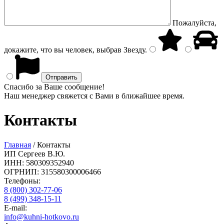
Пожалуйста,
докажите, что вы человек, выбрав
Звезду
.
Спасибо за Ваше сообщение!
Наш менеджер свяжется с Вами в ближайшее время.
Контакты
Главная
/
Контакты
ИП Сергеев В.Ю.
ИНН: 580309352940
ОГРНИП: 315580300006466
Телефоны:
8 (800) 302-77-06
8 (499) 348-15-11
E-mail:
info@kuhni-hotkovo.ru