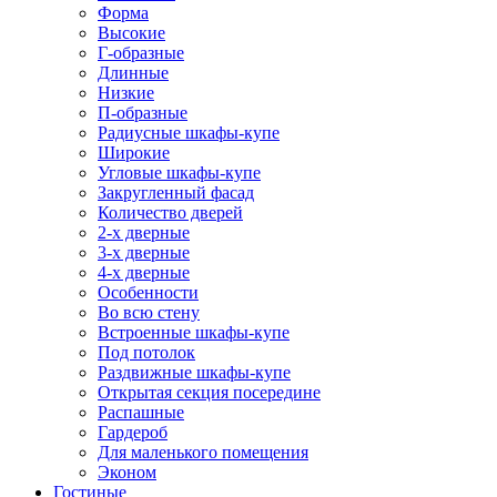
Форма
Высокие
Г-образные
Длинные
Низкие
П-образные
Радиусные шкафы-купе
Широкие
Угловые шкафы-купе
Закругленный фасад
Количество дверей
2-х дверные
3-х дверные
4-х дверные
Особенности
Во всю стену
Встроенные шкафы-купе
Под потолок
Раздвижные шкафы-купе
Открытая секция посередине
Распашные
Гардероб
Для маленького помещения
Эконом
Гостиные