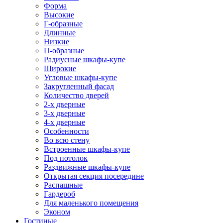
Форма
Высокие
Г-образные
Длинные
Низкие
П-образные
Радиусные шкафы-купе
Широкие
Угловые шкафы-купе
Закругленный фасад
Количество дверей
2-х дверные
3-х дверные
4-х дверные
Особенности
Во всю стену
Встроенные шкафы-купе
Под потолок
Раздвижные шкафы-купе
Открытая секция посередине
Распашные
Гардероб
Для маленького помещения
Эконом
Гостиные