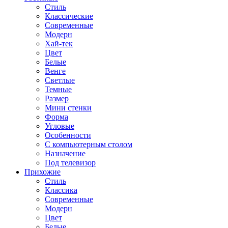
Стиль
Классические
Современные
Модерн
Хай-тек
Цвет
Белые
Венге
Светлые
Темные
Размер
Мини стенки
Форма
Угловые
Особенности
С компьютерным столом
Назначение
Под телевизор
Прихожие
Стиль
Классика
Современные
Модерн
Цвет
Белые