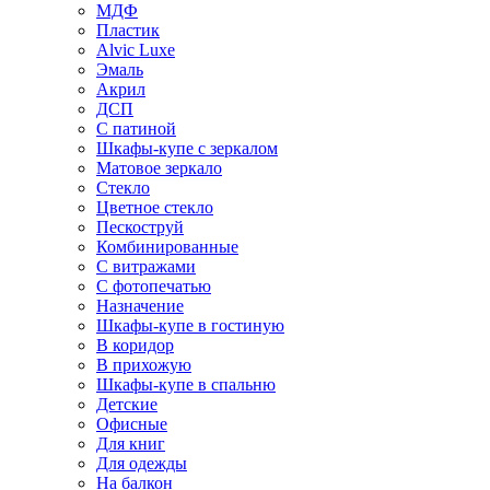
МДФ
Пластик
Alvic Luxe
Эмаль
Акрил
ДСП
С патиной
Шкафы-купе с зеркалом
Матовое зеркало
Стекло
Цветное стекло
Пескоструй
Комбинированные
С витражами
С фотопечатью
Назначение
Шкафы-купе в гостиную
В коридор
В прихожую
Шкафы-купе в спальню
Детские
Офисные
Для книг
Для одежды
На балкон