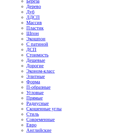
Береза
Дерево
Дуб
ЛДСП
Массив
Пластик
Шпон
Экошпон
С патиной
ДСП
Стоимость
Дешевые
Дорогие
Эконом-класс
Элитные
Форма
П-образные
Угловые
Прямые
Радиусные
Скошенные углы
Стиль
Современные
Евро
Английские