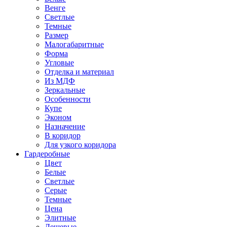
Венге
Светлые
Темные
Размер
Малогабаритные
Форма
Угловые
Отделка и материал
Из МДФ
Зеркальные
Особенности
Купе
Эконом
Назначение
В коридор
Для узкого коридора
Гардеробные
Цвет
Белые
Светлые
Серые
Темные
Цена
Элитные
Дешевые