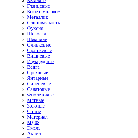
Бежевые
Глянцевые
Кофе с молоком
Металлик
Слоновая кость
Фуксия
Шоколад
Шампань
Оливковые
Оранжевые
Вишневые
Изумрудные
Венге
Ореховые
Янтарные
Сиреневые
Салатовые
Фиолетовые
Мятные
Золотые
Синие
Материал
МДФ
Эмаль
Акрил