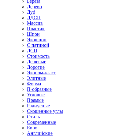
Береза
Дерево
Дуб
ЛДСП
Массив
Пластик
Шпон
Экошпон
С патиной
ДСП
Стоимость
Дешевые
Дорогие
Эконом-класс
Элитные
Форма
П-образные
Угловые
Прямые
Радиусные
Скошенные углы
Стиль
Современные
Евро
Английские