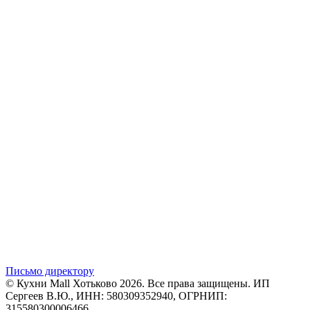
Письмо директору
© Кухни Mall Хотьково 2026. Все права защищены. ИП
Сергеев В.Ю., ИНН: 580309352940, ОГРНИП:
315580300006466.