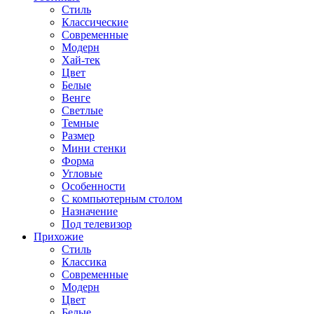
Стиль
Классические
Современные
Модерн
Хай-тек
Цвет
Белые
Венге
Светлые
Темные
Размер
Мини стенки
Форма
Угловые
Особенности
С компьютерным столом
Назначение
Под телевизор
Прихожие
Стиль
Классика
Современные
Модерн
Цвет
Белые