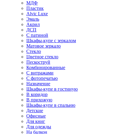
МДФ
Пластик
Alvic Luxe
Эмаль
Акрил
ДСП
С патиной
Шкафы-купе с зеркалом
Матовое зеркало
Стекло
Цветное стекло
Пескоструй
Комбинированные
С витражами
С фотопечатью
Назначение
Шкафы-купе в гостиную
В коридор
В прихожую
Шкафы-купе в спальню
Детские
Офисные
Для книг
Для одежды
На балкон