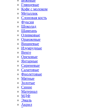
Бежевые
Глянцевые
Кофе с молоком
Металлик
Слоновая кость
Фуксия
Шоколад
Шампань
Оливковые
Оранжевые
Вишневые
Изумрудные
Венге
Ореховые
Янтарные
Сиреневые
Салатовые
Фиолетовые
Мятные
Золотые
Синие
Материал
МДФ
Эмаль
Акрил