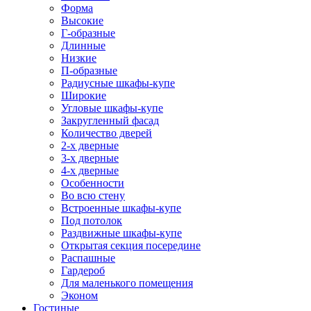
Форма
Высокие
Г-образные
Длинные
Низкие
П-образные
Радиусные шкафы-купе
Широкие
Угловые шкафы-купе
Закругленный фасад
Количество дверей
2-х дверные
3-х дверные
4-х дверные
Особенности
Во всю стену
Встроенные шкафы-купе
Под потолок
Раздвижные шкафы-купе
Открытая секция посередине
Распашные
Гардероб
Для маленького помещения
Эконом
Гостиные