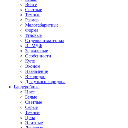
Венге
Светлые
Темные
Размер
Малогабаритные
Форма
Угловые
Отделка и материал
Из МДФ
Зеркальные
Особенности
Купе
Эконом
Назначение
В коридор
Для узкого коридора
Гардеробные
Цвет
Белые
Светлые
Серые
Темные
Цена
Элитные
Дешевые