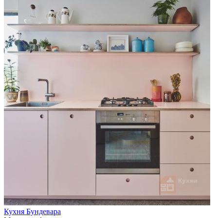
Кухня Бундевара