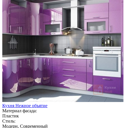
Кухня Нежное объятие
Материал фасада:
Пластик
Стиль:
Модерн, Современный