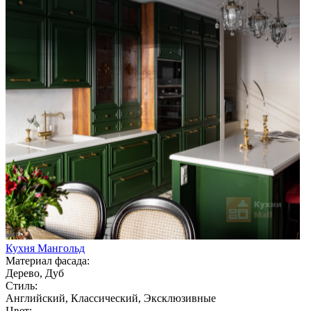
Кухня Мангольд
Материал фасада:
Дерево, Дуб
Стиль:
Английский, Классический, Эксклюзивные
Цвет: