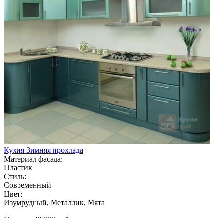
Кухня Зимняя прохлада
Материал фасада:
Пластик
Стиль:
Современный
Цвет:
Изумрудный, Металлик, Мята