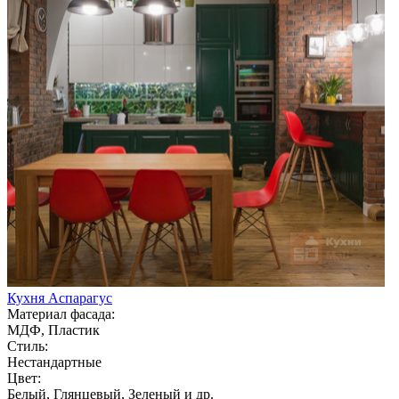
Кухня Аспарагус
Материал фасада:
МДФ, Пластик
Стиль:
Нестандартные
Цвет:
Белый, Глянцевый, Зеленый и др.