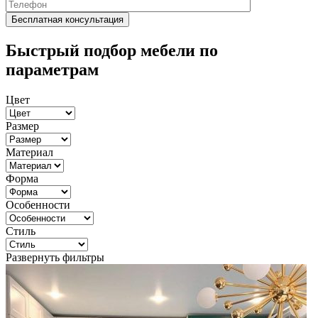
Быстрый подбор мебели по
параметрам
Цвет
Размер
Материал
Форма
Особенности
Стиль
Развернуть фильтры