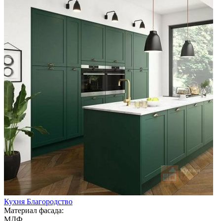
Кухня Благородство
Материал фасада:
МДФ