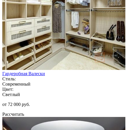
Гардеробная Валески
Стиль:
Современный
Цвет:
Светлый
от 72 000 руб.
Рассчитать