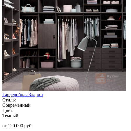
Гардеробная Зларин
Стиль:
Современный
Цвет:
Темный
от 120 000 руб.