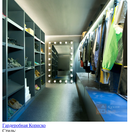
Гардеробная Кориско
Стиль: