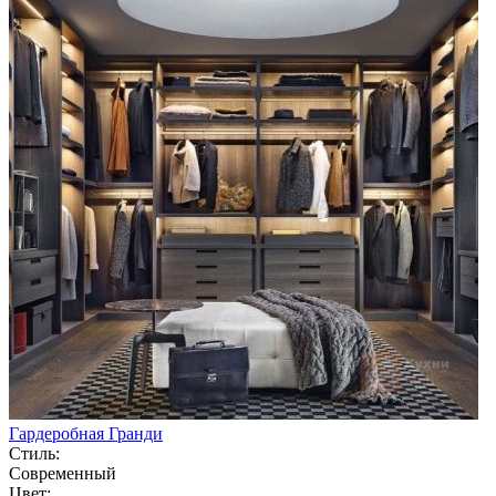
Гардеробная Гранди
Стиль:
Современный
Цвет: