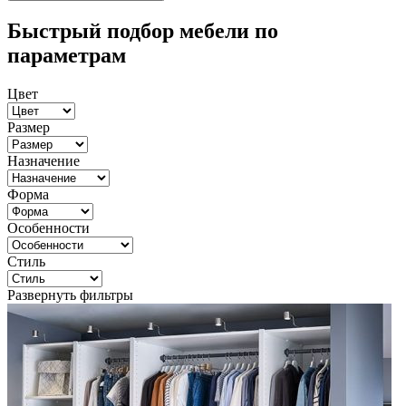
Быстрый подбор мебели по
параметрам
Цвет
Размер
Назначение
Форма
Особенности
Стиль
Развернуть фильтры