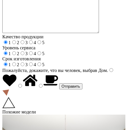
Качество продукции
1
2
3
4
5
Уровень сервиса
1
2
3
4
5
Срок изготовления
1
2
3
4
5
Пожалуйста, докажите, что вы человек, выбрав
Дом
.
Похожие модели