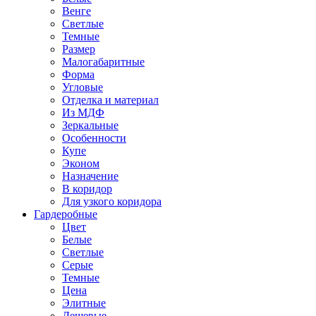
Венге
Светлые
Темные
Размер
Малогабаритные
Форма
Угловые
Отделка и материал
Из МДФ
Зеркальные
Особенности
Купе
Эконом
Назначение
В коридор
Для узкого коридора
Гардеробные
Цвет
Белые
Светлые
Серые
Темные
Цена
Элитные
Дешевые