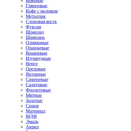
Бежевые
Глянцевые
Кофе с молоком
Металлик
Слоновая кость
Фуксия
Шоколад
Шампань
Оливковые
Оранжевые
Вишневые
Изумрудные
Венге
Ореховые
Янтарные
Сиреневые
Салатовые
Фиолетовые
Мятные
Золотые
Синие
Материал
МДФ
Эмаль
Акрил