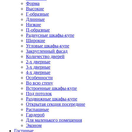
Форма
Высокие
Г-образные
Длинные
Низкие
П-образные
Радиусные шкафы-купе
Широкие
Угловые шкафы-купе
Закругленный фасад
Количество дверей
2-х дверные
3-х дверные
4-х дверные
Особенности
Во всю стену
Встроенные шкафы-купе
Под потолок
Раздвижные шкафы-купе
Открытая секция посередине
Распашные
Гардероб
Для маленького помещения
Эконом
Гостиные