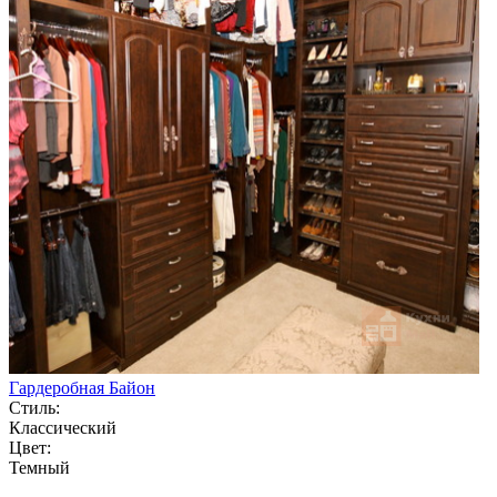
Гардеробная Байон
Стиль:
Классический
Цвет:
Темный