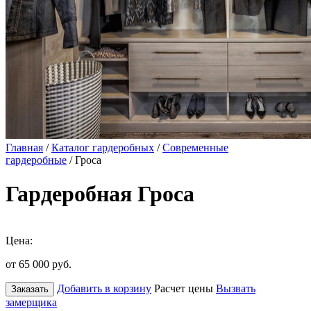
Главная
/
Каталог гардеробных
/
Современные
гардеробные
/ Гроса
Гардеробная Гроса
Цена:
от 65 000
руб.
Добавить в корзину
Расчет цены
Вызвать
Заказать
замерщика