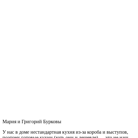
Мария и Григорий Бурковы
У нас в доме нестандартная кухня из-за короба и выступов,
поэтому готовые кухни (хоть они и дешевле) — это не наш