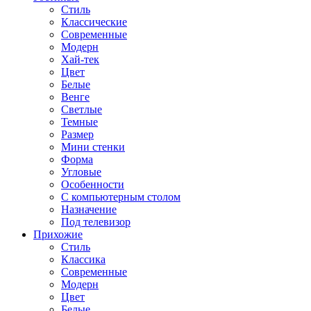
Стиль
Классические
Современные
Модерн
Хай-тек
Цвет
Белые
Венге
Светлые
Темные
Размер
Мини стенки
Форма
Угловые
Особенности
С компьютерным столом
Назначение
Под телевизор
Прихожие
Стиль
Классика
Современные
Модерн
Цвет
Белые