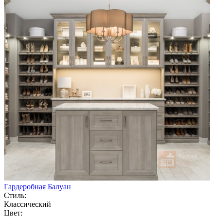
Гардеробная Балуан
Стиль:
Классический
Цвет: