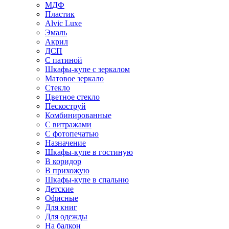
МДФ
Пластик
Alvic Luxe
Эмаль
Акрил
ДСП
С патиной
Шкафы-купе с зеркалом
Матовое зеркало
Стекло
Цветное стекло
Пескоструй
Комбинированные
С витражами
С фотопечатью
Назначение
Шкафы-купе в гостиную
В коридор
В прихожую
Шкафы-купе в спальню
Детские
Офисные
Для книг
Для одежды
На балкон