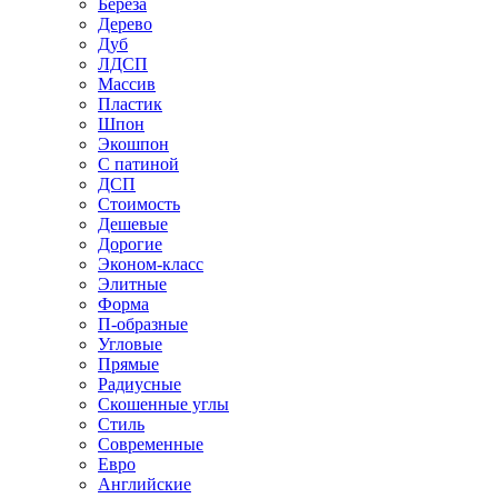
Береза
Дерево
Дуб
ЛДСП
Массив
Пластик
Шпон
Экошпон
С патиной
ДСП
Стоимость
Дешевые
Дорогие
Эконом-класс
Элитные
Форма
П-образные
Угловые
Прямые
Радиусные
Скошенные углы
Стиль
Современные
Евро
Английские