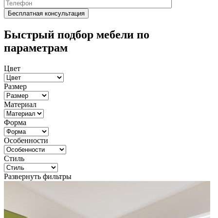
Быстрый подбор мебели по
параметрам
Цвет
Размер
Материал
Форма
Особенности
Стиль
Развернуть фильтры