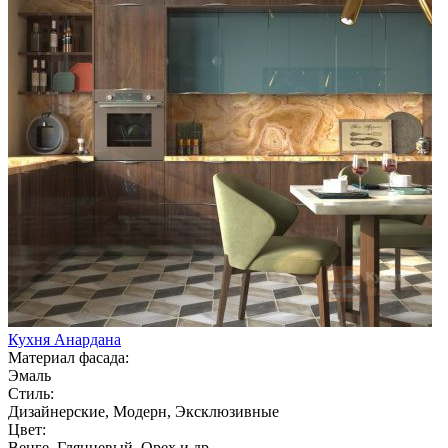
Кухня Анардана
Материал фасада:
Эмаль
Стиль:
Дизайнерские, Модерн, Эксклюзивные
Цвет:
Венге, Глянцевый, Орех и др.