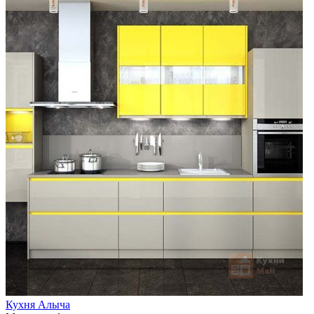
Кухня Алыча