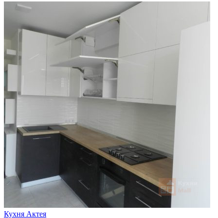
Кухня Актея