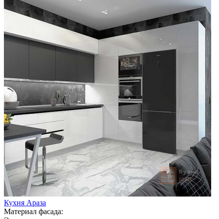
Кухня Араза
Материал фасада: