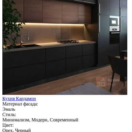
Кухня Кардамон
Материал фасада:
Эмаль
Стиль:
Минимализм, Модерн, Современный
Цвет:
Орех, Черный