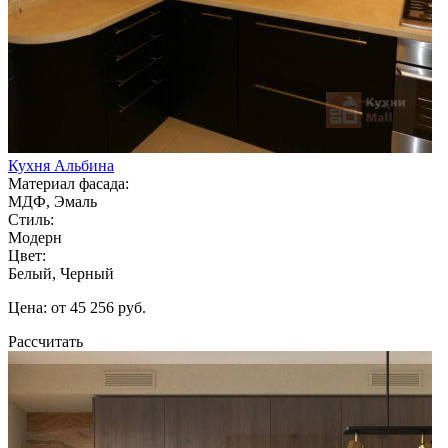
Кухня Альбина
Материал фасада:
МДФ, Эмаль
Стиль:
Модерн
Цвет:
Белый, Черный
Цена: от 45 256 руб.
Рассчитать