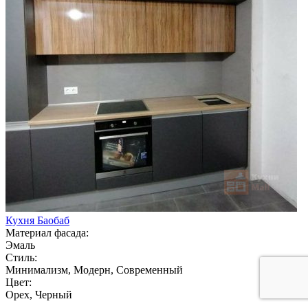
Кухня Баобаб
Материал фасада:
Эмаль
Стиль:
Минимализм, Модерн, Современный
Цвет:
Орех, Черный