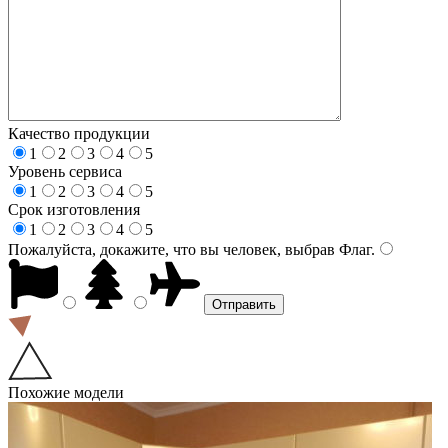
Качество продукции
1
2
3
4
5
Уровень сервиса
1
2
3
4
5
Срок изготовления
1
2
3
4
5
Пожалуйста, докажите, что вы человек, выбрав
Флаг
.
Похожие модели