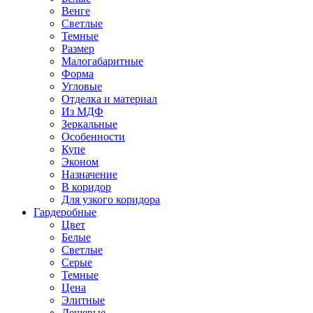
Венге
Светлые
Темные
Размер
Малогабаритные
Форма
Угловые
Отделка и материал
Из МДФ
Зеркальные
Особенности
Купе
Эконом
Назначение
В коридор
Для узкого коридора
Гардеробные
Цвет
Белые
Светлые
Серые
Темные
Цена
Элитные
Дешевые