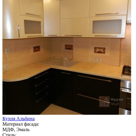
Кухня Альбина
Материал фасада:
МДФ, Эмаль
Стиль: