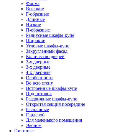
Форма
Высокие
Г-образные
Длинные
Низкие
П-образные
Радиусные шкафы-купе
Широкие
Угловые шкафы-купе
Закругленный фасад
Количество дверей
2-х дверные
3-х дверные
4-х дверные
Особенности
Во всю стену
Встроенные шкафы-купе
Под потолок
Раздвижные шкафы-купе
Открытая секция посередине
Распашные
Гардероб
Для маленького помещения
Эконом
Гостиные