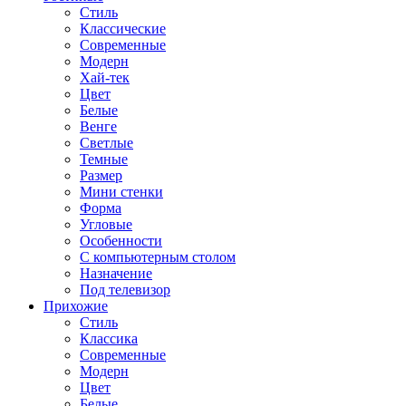
Стиль
Классические
Современные
Модерн
Хай-тек
Цвет
Белые
Венге
Светлые
Темные
Размер
Мини стенки
Форма
Угловые
Особенности
С компьютерным столом
Назначение
Под телевизор
Прихожие
Стиль
Классика
Современные
Модерн
Цвет
Белые