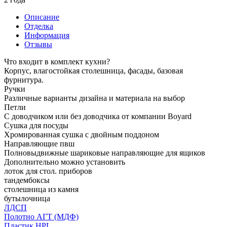
Описание
Отделка
Информация
Отзывы
Что входит в комплект кухни?
Корпус, влагостойкая столешница, фасады, базовая
фурнитура.
Ручки
Различные варианты дизайна и материала на выбор
Петли
С доводчиком или без доводчика от компании Boyard
Сушка для посуды
Хромированная сушка с двойным поддоном
Направляющие пвш
Полновыдвижные шариковые направляющие для ящиков
Дополнительно можно установить
лоток для стол. приборов
тандембоксы
столешница из камня
бутылочница
ЛДСП
Полотно АГТ (МДФ)
Пластик HPL