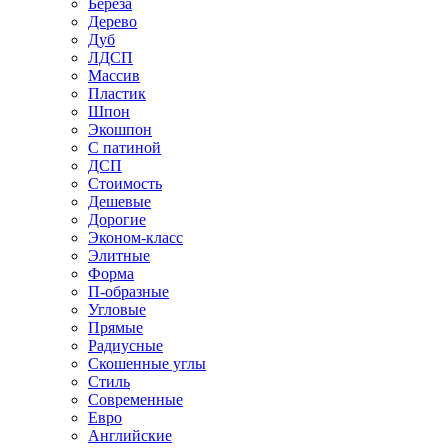
Береза
Дерево
Дуб
ЛДСП
Массив
Пластик
Шпон
Экошпон
С патиной
ДСП
Стоимость
Дешевые
Дорогие
Эконом-класс
Элитные
Форма
П-образные
Угловые
Прямые
Радиусные
Скошенные углы
Стиль
Современные
Евро
Английские