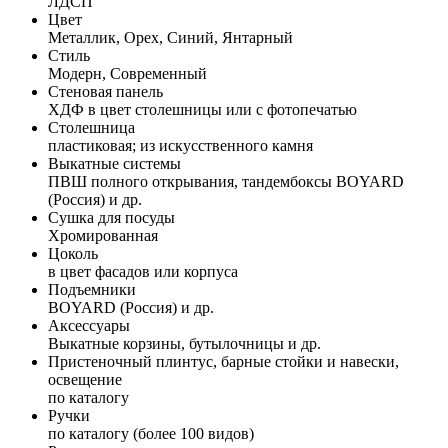
ЛДСП
Цвет
Металлик, Орех, Синий, Янтарный
Стиль
Модерн, Современный
Стеновая панель
ХДФ в цвет столешницы или с фотопечатью
Столешница
пластиковая; из искусственного камня
Выкатные системы
ПВШ полного открывания, тандембоксы BOYARD
(Россия) и др.
Сушка для посуды
Хромированная
Цоколь
в цвет фасадов или корпуса
Подъемники
BOYARD (Россия) и др.
Аксессуары
Выкатные корзины, бутылочницы и др.
Пристеночный плинтус, барные стойки и навески,
освещение
по каталогу
Ручки
по каталогу (более 100 видов)