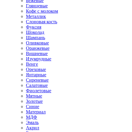
Бежевые
Глянцевые
Кофе с молоком
Металлик
Слоновая кость
Фуксия
Шоколад
Шампань
Оливковые
Оранжевые
Вишневые
Изумрудные
Венге
Ореховые
Янтарные
Сиреневые
Салатовые
Фиолетовые
Мятные
Золотые
Синие
Материал
МДФ
Эмаль
Акрил