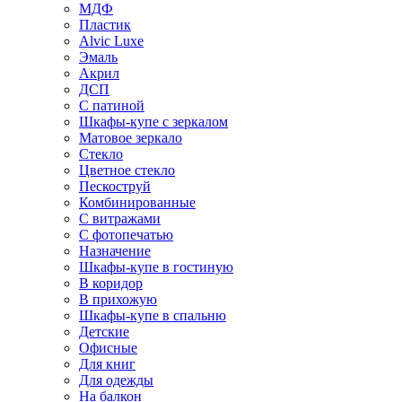
МДФ
Пластик
Alvic Luxe
Эмаль
Акрил
ДСП
С патиной
Шкафы-купе с зеркалом
Матовое зеркало
Стекло
Цветное стекло
Пескоструй
Комбинированные
С витражами
С фотопечатью
Назначение
Шкафы-купе в гостиную
В коридор
В прихожую
Шкафы-купе в спальню
Детские
Офисные
Для книг
Для одежды
На балкон