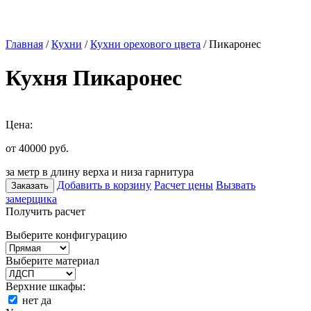
Главная
/
Кухни
/
Кухни орехового цвета
/ Пикаронес
Кухня Пикаронес
Цена:
от 40000
руб.
за метр в длину верха и низа гарнитура
Добавить в корзину
Расчет цены
Вызвать
Заказать
замерщика
Получить расчет
Выберите конфигурацию
Выберите материал
Верхние шкафы:
нет
да