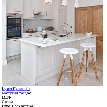
Кухня Пуншкейк
Материал фасада:
МДФ
Стиль:
Евро, Неоклассика