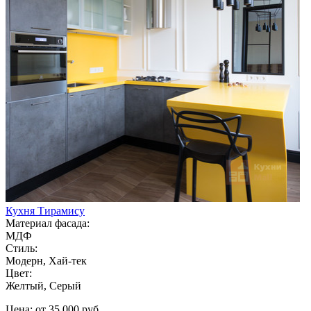
Кухня Тирамису
Материал фасада:
МДФ
Стиль:
Модерн, Хай-тек
Цвет:
Желтый, Серый
Цена: от 35 000 руб.