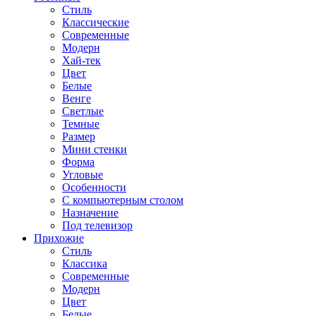
Стиль
Классические
Современные
Модерн
Хай-тек
Цвет
Белые
Венге
Светлые
Темные
Размер
Мини стенки
Форма
Угловые
Особенности
С компьютерным столом
Назначение
Под телевизор
Прихожие
Стиль
Классика
Современные
Модерн
Цвет
Белые