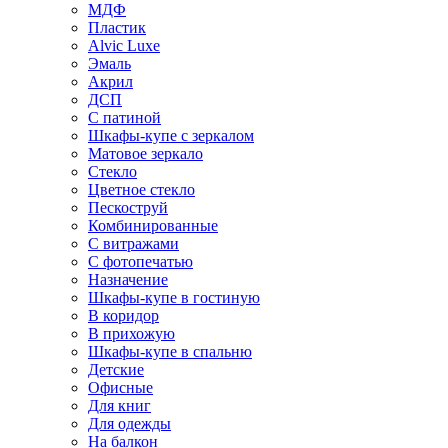
МДФ
Пластик
Alvic Luxe
Эмаль
Акрил
ДСП
С патиной
Шкафы-купе с зеркалом
Матовое зеркало
Стекло
Цветное стекло
Пескоструй
Комбинированные
С витражами
С фотопечатью
Назначение
Шкафы-купе в гостиную
В коридор
В прихожую
Шкафы-купе в спальню
Детские
Офисные
Для книг
Для одежды
На балкон