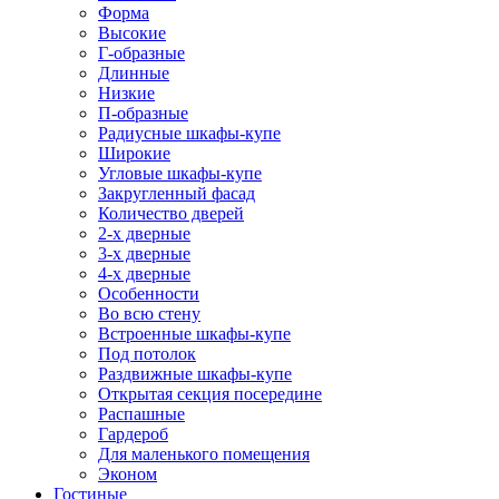
Форма
Высокие
Г-образные
Длинные
Низкие
П-образные
Радиусные шкафы-купе
Широкие
Угловые шкафы-купе
Закругленный фасад
Количество дверей
2-х дверные
3-х дверные
4-х дверные
Особенности
Во всю стену
Встроенные шкафы-купе
Под потолок
Раздвижные шкафы-купе
Открытая секция посередине
Распашные
Гардероб
Для маленького помещения
Эконом
Гостиные