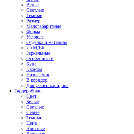
Венге
Светлые
Темные
Размер
Малогабаритные
Форма
Угловые
Отделка и материал
Из МДФ
Зеркальные
Особенности
Купе
Эконом
Назначение
В коридор
Для узкого коридора
Гардеробные
Цвет
Белые
Светлые
Серые
Темные
Цена
Элитные
Дешевые