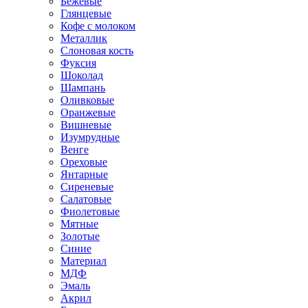
Бежевые
Глянцевые
Кофе с молоком
Металлик
Слоновая кость
Фуксия
Шоколад
Шампань
Оливковые
Оранжевые
Вишневые
Изумрудные
Венге
Ореховые
Янтарные
Сиреневые
Салатовые
Фиолетовые
Мятные
Золотые
Синие
Материал
МДФ
Эмаль
Акрил