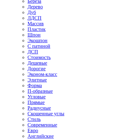
Береза
Дерево
Дуб
ЛДСП
Массив
Пластик
Шпон
Экошпон
С патиной
ДСП
Стоимость
Дешевые
Дорогие
Эконом-класс
Элитные
Форма
П-образные
Угловые
Прямые
Радиусные
Скошенные углы
Стиль
Современные
Евро
Английские