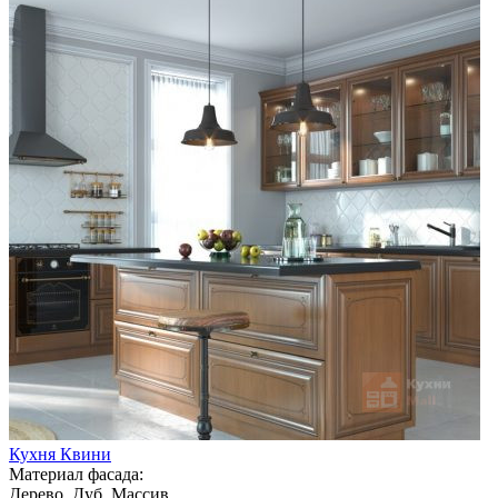
Кухня Квини
Материал фасада:
Дерево, Дуб, Массив