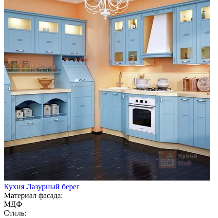
Кухня Лазурный берег
Материал фасада:
МДФ
Стиль: