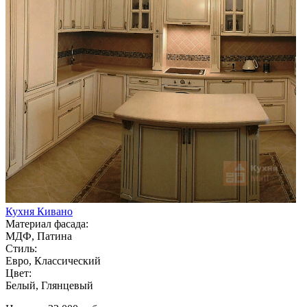
Кухня Кивано
Материал фасада:
МДФ, Патина
Стиль:
Евро, Классический
Цвет:
Белый, Глянцевый