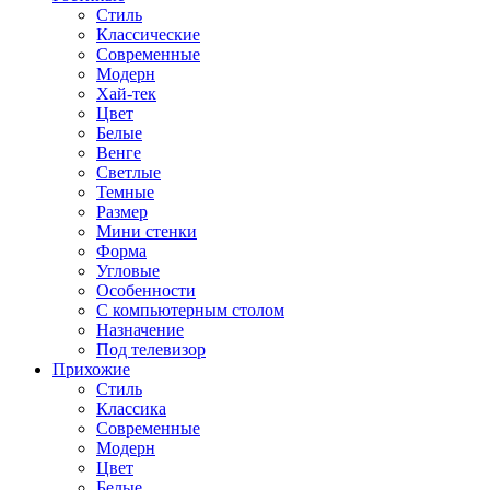
Стиль
Классические
Современные
Модерн
Хай-тек
Цвет
Белые
Венге
Светлые
Темные
Размер
Мини стенки
Форма
Угловые
Особенности
С компьютерным столом
Назначение
Под телевизор
Прихожие
Стиль
Классика
Современные
Модерн
Цвет
Белые