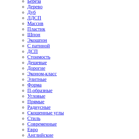
Береза
Дерево
Дуб
ЛДСП
Массив
Пластик
Шпон
Экошпон
С патиной
ДСП
Стоимость
Дешевые
Дорогие
Эконом-класс
Элитные
Форма
П-образные
Угловые
Прямые
Радиусные
Скошенные углы
Стиль
Современные
Евро
Английские