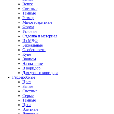
Венге
Светлые
Темные
Размер
Малогабаритные
Форма
Угловые
Отделка и материал
Из МДФ
Зеркальные
Особенности
Купе
Эконом
Назначение
В коридор
Для узкого коридора
Гардеробные
Цвет
Белые
Светлые
Серые
Темные
Цена
Элитные
Дешевые