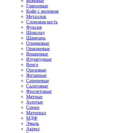
Бежевые
Глянцевые
Кофе с молоком
Металлик
Слоновая кость
Фуксия
Шоколад
Шампань
Оливковые
Оранжевые
Вишневые
Изумрудные
Венге
Ореховые
Янтарные
Сиреневые
Салатовые
Фиолетовые
Мятные
Золотые
Синие
Материал
МДФ
Эмаль
Акрил