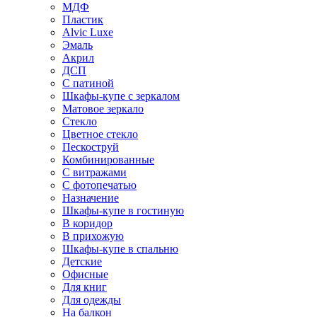
МДФ
Пластик
Alvic Luxe
Эмаль
Акрил
ДСП
С патиной
Шкафы-купе с зеркалом
Матовое зеркало
Стекло
Цветное стекло
Пескоструй
Комбинированные
С витражами
С фотопечатью
Назначение
Шкафы-купе в гостиную
В коридор
В прихожую
Шкафы-купе в спальню
Детские
Офисные
Для книг
Для одежды
На балкон