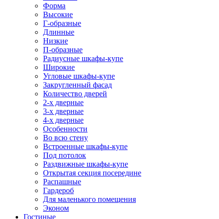
Форма
Высокие
Г-образные
Длинные
Низкие
П-образные
Радиусные шкафы-купе
Широкие
Угловые шкафы-купе
Закругленный фасад
Количество дверей
2-х дверные
3-х дверные
4-х дверные
Особенности
Во всю стену
Встроенные шкафы-купе
Под потолок
Раздвижные шкафы-купе
Открытая секция посередине
Распашные
Гардероб
Для маленького помещения
Эконом
Гостиные