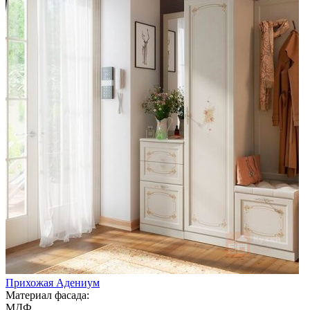
Прихожая Адениум
Материал фасада:
МДФ