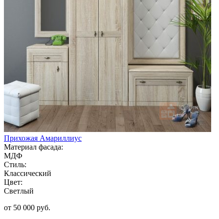
Прихожая Амариллиус
Материал фасада:
МДФ
Стиль:
Классический
Цвет:
Светлый
от 50 000 руб.