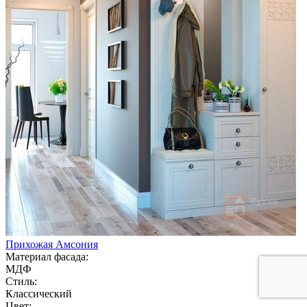
Прихожая Амсония
Материал фасада:
МДФ
Стиль:
Классический
Цвет: