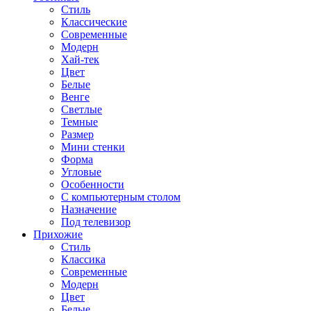
Стиль
Классические
Современные
Модерн
Хай-тек
Цвет
Белые
Венге
Светлые
Темные
Размер
Мини стенки
Форма
Угловые
Особенности
С компьютерным столом
Назначение
Под телевизор
Прихожие
Стиль
Классика
Современные
Модерн
Цвет
Белые