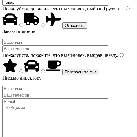
Пожалуйста, докажите, что вы человек, выбрав
Грузовик
.
Заказать звонок
Пожалуйста, докажите, что вы человек, выбрав
Звезду
.
Письмо директору