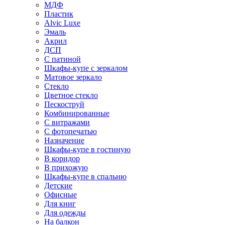
МДФ
Пластик
Alvic Luxe
Эмаль
Акрил
ДСП
С патиной
Шкафы-купе с зеркалом
Матовое зеркало
Стекло
Цветное стекло
Пескоструй
Комбинированные
С витражами
С фотопечатью
Назначение
Шкафы-купе в гостиную
В коридор
В прихожую
Шкафы-купе в спальню
Детские
Офисные
Для книг
Для одежды
На балкон