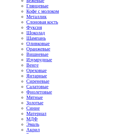
Бежевые
Глянцевые
Кофе с молоком
Металлик
Слоновая кость
Фуксия
Шоколад
Шампань
Оливковые
Оранжевые
Вишневые
Изумрудные
Венге
Ореховые
Янтарные
Сиреневые
Салатовые
Фиолетовые
Мятные
Золотые
Синие
Материал
МДФ
Эмаль
Акрил