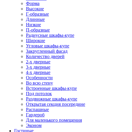
Форма
Высокие
Г-образные
Длинные
Низкие
П-образные
Радиусные шкафы-купе
Широкие
Угловые шкафы-купе
Закругленный фасад
Количество дверей
2-х дверные
3-х дверные
4-х дверные
Особенности
Во всю стену
Встроенные шкафы-купе
Под потолок
Раздвижные шкафы-купе
Открытая секция посередине
Распашные
Гардероб
Для маленького помещения
Эконом
Гостиные