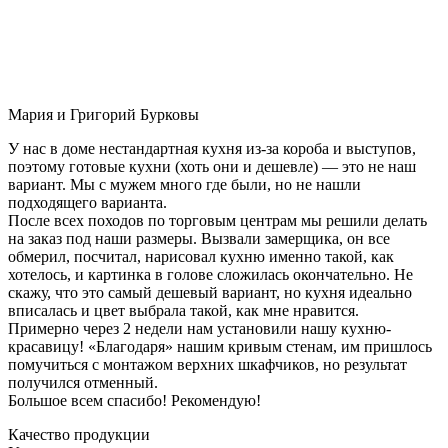
Мария и Григорий Бурковы
У нас в доме нестандартная кухня из-за короба и выступов,
поэтому готовые кухни (хоть они и дешевле) — это не наш
вариант. Мы с мужем много где были, но не нашли
подходящего варианта.
После всех походов по торговым центрам мы решили делать
на заказ под наши размеры. Вызвали замерщика, он все
обмерил, посчитал, нарисовал кухню именно такой, как
хотелось, и картинка в голове сложилась окончательно. Не
скажу, что это самый дешевый вариант, но кухня идеально
вписалась и цвет выбрала такой, как мне нравится.
Примерно через 2 недели нам установили нашу кухню-
красавицу! «Благодаря» нашим кривым стенам, им пришлось
помучиться с монтажом верхних шкафчиков, но результат
получился отменный.
Большое всем спасибо! Рекомендую!
Качество продукции