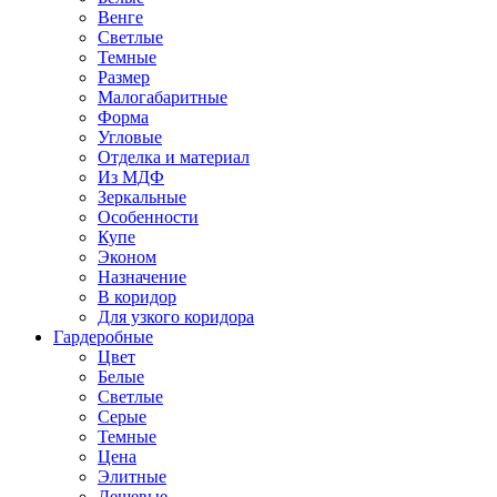
Венге
Светлые
Темные
Размер
Малогабаритные
Форма
Угловые
Отделка и материал
Из МДФ
Зеркальные
Особенности
Купе
Эконом
Назначение
В коридор
Для узкого коридора
Гардеробные
Цвет
Белые
Светлые
Серые
Темные
Цена
Элитные
Дешевые