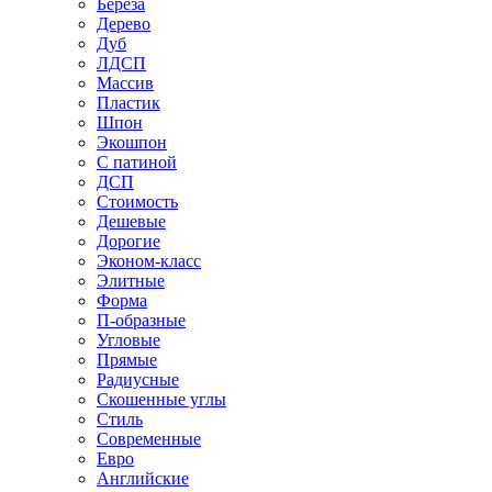
Береза
Дерево
Дуб
ЛДСП
Массив
Пластик
Шпон
Экошпон
С патиной
ДСП
Стоимость
Дешевые
Дорогие
Эконом-класс
Элитные
Форма
П-образные
Угловые
Прямые
Радиусные
Скошенные углы
Стиль
Современные
Евро
Английские