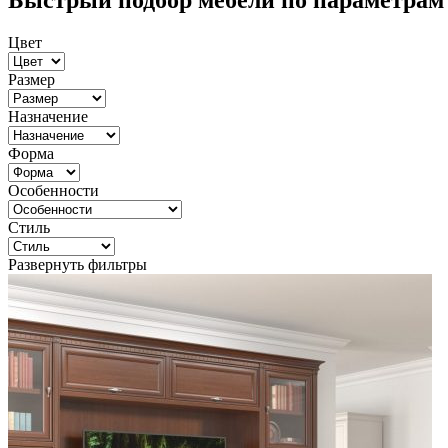
Быстрый подбор мебели по параметрам
Цвет
Размер
Назначение
Форма
Особенности
Стиль
Развернуть фильтры