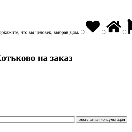
докажите, что вы человек, выбрав
Дом
.
отьково на заказ