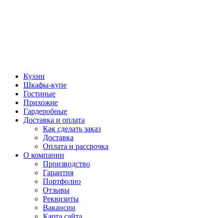
Кухни
Шкафы-купе
Гостиные
Прихожие
Гардеробные
Доставка и оплата
Как сделать заказ
Доставка
Оплата и рассрочка
О компании
Производство
Гарантия
Портфолио
Отзывы
Реквизиты
Вакансии
Карта сайта