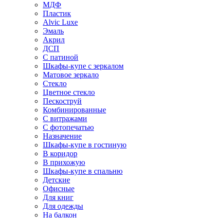
МДФ
Пластик
Alvic Luxe
Эмаль
Акрил
ДСП
С патиной
Шкафы-купе с зеркалом
Матовое зеркало
Стекло
Цветное стекло
Пескоструй
Комбинированные
С витражами
С фотопечатью
Назначение
Шкафы-купе в гостиную
В коридор
В прихожую
Шкафы-купе в спальню
Детские
Офисные
Для книг
Для одежды
На балкон