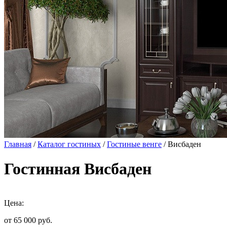
Главная
/
Каталог гостиных
/
Гостиные венге
/ Висбаден
Гостинная Висбаден
Цена:
от 65 000
руб.