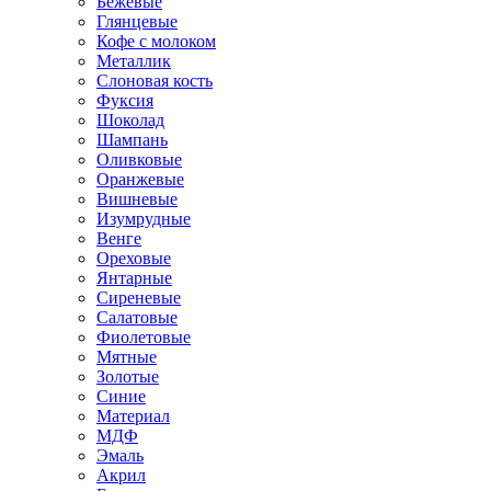
Бежевые
Глянцевые
Кофе с молоком
Металлик
Слоновая кость
Фуксия
Шоколад
Шампань
Оливковые
Оранжевые
Вишневые
Изумрудные
Венге
Ореховые
Янтарные
Сиреневые
Салатовые
Фиолетовые
Мятные
Золотые
Синие
Материал
МДФ
Эмаль
Акрил