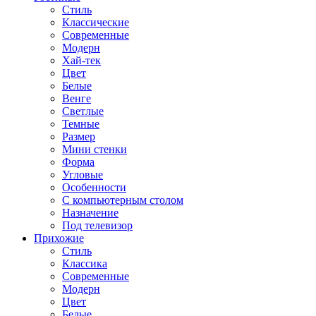
Стиль
Классические
Современные
Модерн
Хай-тек
Цвет
Белые
Венге
Светлые
Темные
Размер
Мини стенки
Форма
Угловые
Особенности
С компьютерным столом
Назначение
Под телевизор
Прихожие
Стиль
Классика
Современные
Модерн
Цвет
Белые