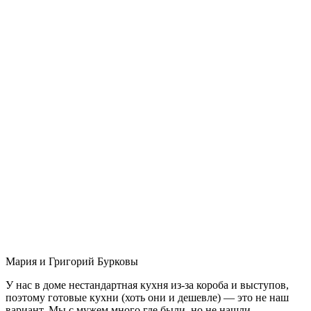
Мария и Григорий Бурковы
У нас в доме нестандартная кухня из-за короба и выступов,
поэтому готовые кухни (хоть они и дешевле) — это не наш
вариант. Мы с мужем много где были, но не нашли