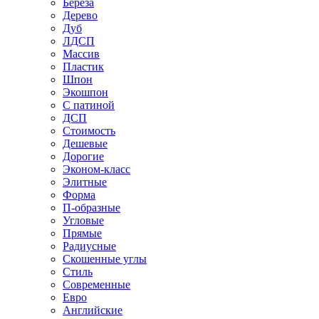
Береза
Дерево
Дуб
ЛДСП
Массив
Пластик
Шпон
Экошпон
С патиной
ДСП
Стоимость
Дешевые
Дорогие
Эконом-класс
Элитные
Форма
П-образные
Угловые
Прямые
Радиусные
Скошенные углы
Стиль
Современные
Евро
Английские