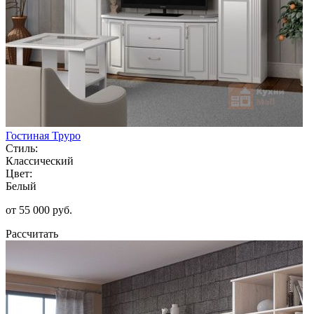
Гостиная Труро
Стиль:
Классический
Цвет:
Белый
от 55 000 руб.
Рассчитать