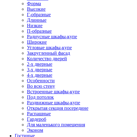
Форма
Высокие
Г-образные
Длинные
Низкие
П-образные
Радиусные шкафы-купе
Широкие
Угловые шкафы-купе
Закругленный фасад
Количество дверей
2-х дверные
3-х дверные
4-х дверные
Особенности
Во всю стену
Встроенные шкафы-купе
Под потолок
Раздвижные шкафы-купе
Открытая секция посередине
Распашные
Гардероб
Для маленького помещения
Эконом
Гостиные