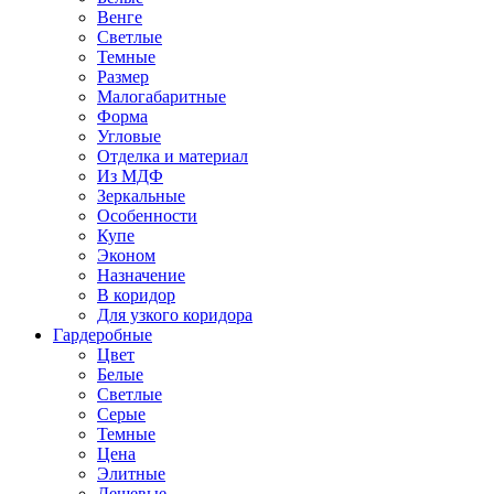
Венге
Светлые
Темные
Размер
Малогабаритные
Форма
Угловые
Отделка и материал
Из МДФ
Зеркальные
Особенности
Купе
Эконом
Назначение
В коридор
Для узкого коридора
Гардеробные
Цвет
Белые
Светлые
Серые
Темные
Цена
Элитные
Дешевые