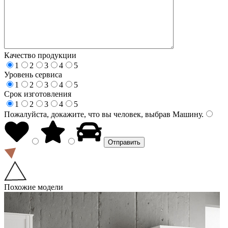
Качество продукции
1
2
3
4
5
Уровень сервиса
1
2
3
4
5
Срок изготовления
1
2
3
4
5
Пожалуйста, докажите, что вы человек, выбрав
Машину
.
Похожие модели