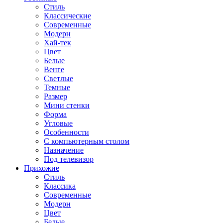
Стиль
Классические
Современные
Модерн
Хай-тек
Цвет
Белые
Венге
Светлые
Темные
Размер
Мини стенки
Форма
Угловые
Особенности
С компьютерным столом
Назначение
Под телевизор
Прихожие
Стиль
Классика
Современные
Модерн
Цвет
Белые