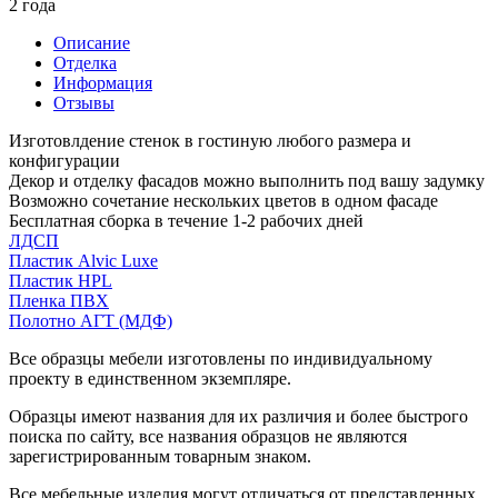
2 года
Описание
Отделка
Информация
Отзывы
Изготовлдение стенок в гостиную любого размера и
конфигурации
Декор и отделку фасадов можно выполнить под вашу задумку
Возможно сочетание нескольких цветов в одном фасаде
Бесплатная сборка в течение 1-2 рабочих дней
ЛДСП
Пластик Alvic Luxe
Пластик HPL
Пленка ПВХ
Полотно АГТ (МДФ)
Все образцы мебели изготовлены по индивидуальному
проекту в единственном экземпляре.
Образцы имеют названия для их различия и более быстрого
поиска по сайту, все названия образцов не являются
зарегистрированным товарным знаком.
Все мебельные изделия могут отличаться от представленных