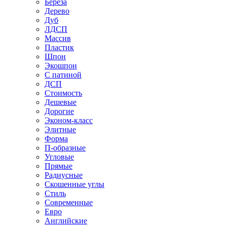
Береза
Дерево
Дуб
ЛДСП
Массив
Пластик
Шпон
Экошпон
С патиной
ДСП
Стоимость
Дешевые
Дорогие
Эконом-класс
Элитные
Форма
П-образные
Угловые
Прямые
Радиусные
Скошенные углы
Стиль
Современные
Евро
Английские