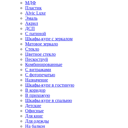
МДФ
Пластик
Alvic Luxe
Эмаль
Акрил
ДСП
С патиной
Шкафы-купе с зеркалом
Матовое зеркало
Стекло
Цветное стекло
Пескоструй
Комбинированные
С витражами
С фотопечатью
Назначение
Шкафы-купе в гостиную
В коридор
В прихожую
Шкафы-купе в спальню
Детские
Офисные
Для книг
Для одежды
На балкон