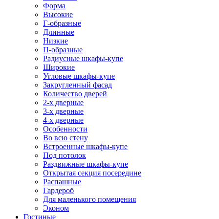
Форма
Высокие
Г-образные
Длинные
Низкие
П-образные
Радиусные шкафы-купе
Широкие
Угловые шкафы-купе
Закругленный фасад
Количество дверей
2-х дверные
3-х дверные
4-х дверные
Особенности
Во всю стену
Встроенные шкафы-купе
Под потолок
Раздвижные шкафы-купе
Открытая секция посередине
Распашные
Гардероб
Для маленького помещения
Эконом
Гостиные