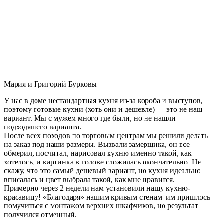
Мария и Григорий Бурковы
У нас в доме нестандартная кухня из-за короба и выступов,
поэтому готовые кухни (хоть они и дешевле) — это не наш
вариант. Мы с мужем много где были, но не нашли
подходящего варианта.
После всех походов по торговым центрам мы решили делать
на заказ под наши размеры. Вызвали замерщика, он все
обмерил, посчитал, нарисовал кухню именно такой, как
хотелось, и картинка в голове сложилась окончательно. Не
скажу, что это самый дешевый вариант, но кухня идеально
вписалась и цвет выбрала такой, как мне нравится.
Примерно через 2 недели нам установили нашу кухню-
красавицу! «Благодаря» нашим кривым стенам, им пришлось
помучиться с монтажом верхних шкафчиков, но результат
получился отменный.