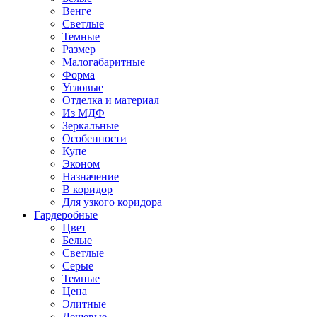
Венге
Светлые
Темные
Размер
Малогабаритные
Форма
Угловые
Отделка и материал
Из МДФ
Зеркальные
Особенности
Купе
Эконом
Назначение
В коридор
Для узкого коридора
Гардеробные
Цвет
Белые
Светлые
Серые
Темные
Цена
Элитные
Дешевые