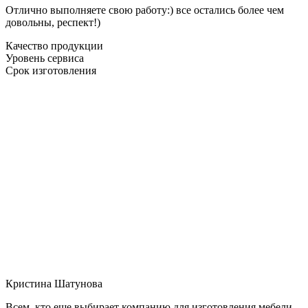
Отлично выполняете свою работу:) все остались более чем
довольны, респект!)
Качество продукции
Уровень сервиса
Срок изготовления
Кристина Шатунова
Всем, кто еще выбирает компанию для изготовления мебели,