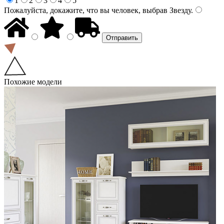
1
2
3
4
5
Пожалуйста, докажите, что вы человек, выбрав
Звезду
.
Похожие модели