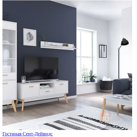
Гостиная Сент-Дейвидс