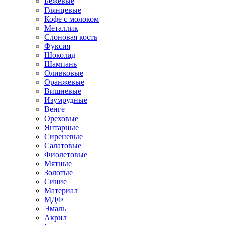
Бежевые
Глянцевые
Кофе с молоком
Металлик
Слоновая кость
Фуксия
Шоколад
Шампань
Оливковые
Оранжевые
Вишневые
Изумрудные
Венге
Ореховые
Янтарные
Сиреневые
Салатовые
Фиолетовые
Мятные
Золотые
Синие
Материал
МДФ
Эмаль
Акрил