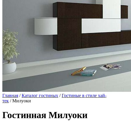
Главная
/
Каталог гостиных
/
Гостиные в стиле хай-
тек
/ Милуоки
Гостинная Милуоки