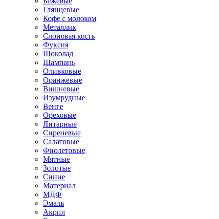
Бежевые
Глянцевые
Кофе с молоком
Металлик
Слоновая кость
Фуксия
Шоколад
Шампань
Оливковые
Оранжевые
Вишневые
Изумрудные
Венге
Ореховые
Янтарные
Сиреневые
Салатовые
Фиолетовые
Мятные
Золотые
Синие
Материал
МДФ
Эмаль
Акрил