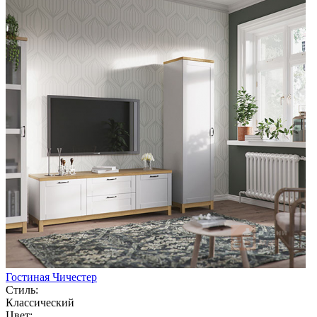
Гостиная Чичестер
Стиль:
Классический
Цвет: