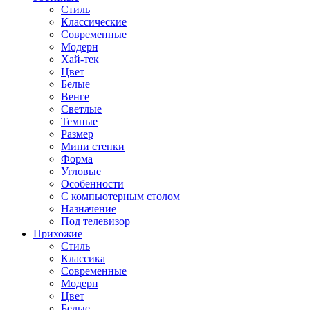
Стиль
Классические
Современные
Модерн
Хай-тек
Цвет
Белые
Венге
Светлые
Темные
Размер
Мини стенки
Форма
Угловые
Особенности
С компьютерным столом
Назначение
Под телевизор
Прихожие
Стиль
Классика
Современные
Модерн
Цвет
Белые