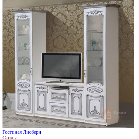
Гостиная Лисберн
Стиль: