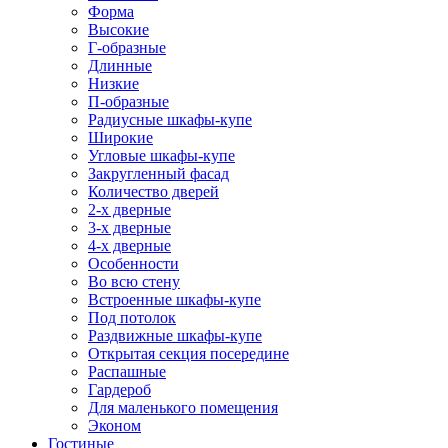
Форма
Высокие
Г-образные
Длинные
Низкие
П-образные
Радиусные шкафы-купе
Широкие
Угловые шкафы-купе
Закругленный фасад
Количество дверей
2-х дверные
3-х дверные
4-х дверные
Особенности
Во всю стену
Встроенные шкафы-купе
Под потолок
Раздвижные шкафы-купе
Открытая секция посередине
Распашные
Гардероб
Для маленького помещения
Эконом
Гостиные