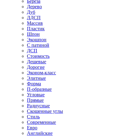
Береза
Дерево
Дуб
ЛДСП
Массив
Пластик
Шпон
Экошпон
С патиной
ДСП
Стоимость
Дешевые
Дорогие
Эконом-класс
Элитные
Форма
П-образные
Угловые
Прямые
Радиусные
Скошенные углы
Стиль
Современные
Евро
Английские