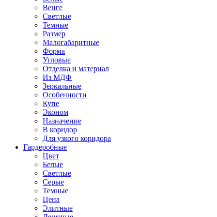
Венге
Светлые
Темные
Размер
Малогабаритные
Форма
Угловые
Отделка и материал
Из МДФ
Зеркальные
Особенности
Купе
Эконом
Назначение
В коридор
Для узкого коридора
Гардеробные
Цвет
Белые
Светлые
Серые
Темные
Цена
Элитные
Дешевые