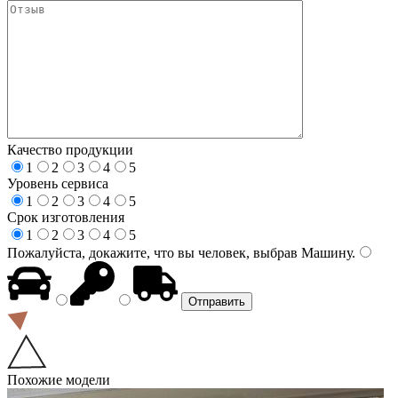
Качество продукции
1
2
3
4
5
Уровень сервиса
1
2
3
4
5
Срок изготовления
1
2
3
4
5
Пожалуйста, докажите, что вы человек, выбрав
Машину
.
Похожие модели