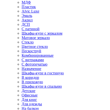
МДФ
Пластик
Alvic Luxe
Эмаль
Акрил
ДСП
С патиной
Шкафы-купе с зеркалом
Матовое зеркало
Стекло
Цветное стекло
Пескоструй
Комбинированные
С витражами
С фотопечатью
Назначение
Шкафы-купе в гостиную
В коридор
В прихожую
Шкафы-купе в спальню
Детские
Офисные
Для книг
Для одежды
На балкон