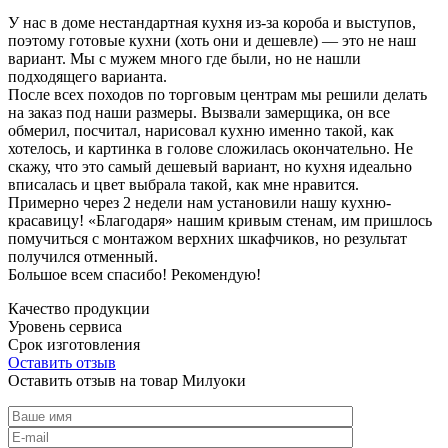
У нас в доме нестандартная кухня из-за короба и выступов,
поэтому готовые кухни (хоть они и дешевле) — это не наш
вариант. Мы с мужем много где были, но не нашли
подходящего варианта.
После всех походов по торговым центрам мы решили делать
на заказ под наши размеры. Вызвали замерщика, он все
обмерил, посчитал, нарисовал кухню именно такой, как
хотелось, и картинка в голове сложилась окончательно. Не
скажу, что это самый дешевый вариант, но кухня идеально
вписалась и цвет выбрала такой, как мне нравится.
Примерно через 2 недели нам установили нашу кухню-
красавицу! «Благодаря» нашим кривым стенам, им пришлось
помучиться с монтажом верхних шкафчиков, но результат
получился отменный.
Большое всем спасибо! Рекомендую!
Качество продукции
Уровень сервиса
Срок изготовления
Оставить отзыв
Оставить отзыв на товар Милуоки