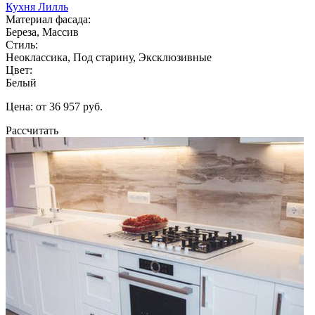
Кухня Лилль
Материал фасада:
Береза, Массив
Стиль:
Неоклассика, Под старину, Эксклюзивные
Цвет:
Белый
Цена: от 36 957 руб.
Рассчитать