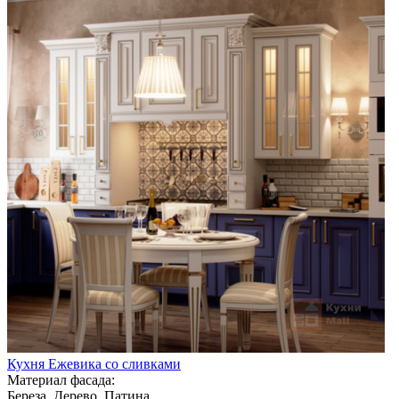
Кухня Ежевика со сливками
Материал фасада:
Береза, Дерево, Патина