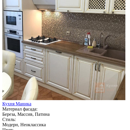
Кухня Маника
Материал фасада:
Береза, Массив, Патина
Стиль:
Модерн, Неоклассика
Цвет: