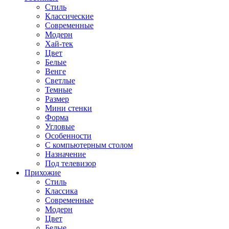
Стиль
Классические
Современные
Модерн
Хай-тек
Цвет
Белые
Венге
Светлые
Темные
Размер
Мини стенки
Форма
Угловые
Особенности
С компьютерным столом
Назначение
Под телевизор
Прихожие
Стиль
Классика
Современные
Модерн
Цвет
Белые