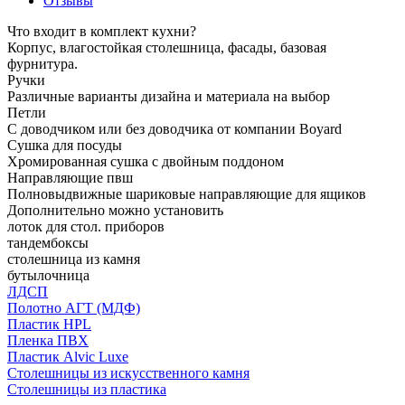
Отзывы
Что входит в комплект кухни?
Корпус, влагостойкая столешница, фасады, базовая
фурнитура.
Ручки
Различные варианты дизайна и материала на выбор
Петли
С доводчиком или без доводчика от компании Boyard
Сушка для посуды
Хромированная сушка с двойным поддоном
Направляющие пвш
Полновыдвижные шариковые направляющие для ящиков
Дополнительно можно установить
лоток для стол. приборов
тандембоксы
столешница из камня
бутылочница
ЛДСП
Полотно АГТ (МДФ)
Пластик HPL
Пленка ПВХ
Пластик Alvic Luxe
Столешницы из искусственного камня
Столешницы из пластика