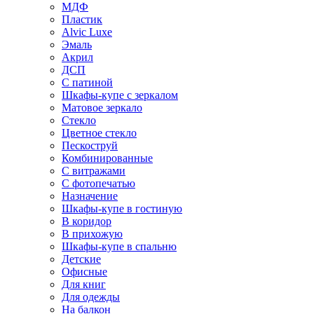
МДФ
Пластик
Alvic Luxe
Эмаль
Акрил
ДСП
С патиной
Шкафы-купе с зеркалом
Матовое зеркало
Стекло
Цветное стекло
Пескоструй
Комбинированные
С витражами
С фотопечатью
Назначение
Шкафы-купе в гостиную
В коридор
В прихожую
Шкафы-купе в спальню
Детские
Офисные
Для книг
Для одежды
На балкон