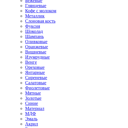
Бежевые
Глянцевые
Кофе с молоком
Металлик
Слоновая кость
Фуксия
Шоколад
Шампань
Оливковые
Оранжевые
Вишневые
Изумрудные
Венге
Ореховые
Янтарные
Сиреневые
Салатовые
Фиолетовые
Мятные
Золотые
Синие
Материал
МДФ
Эмаль
Акрил