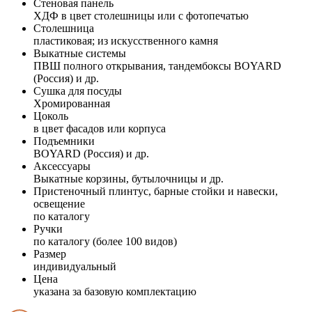
Стеновая панель
ХДФ в цвет столешницы или с фотопечатью
Столешница
пластиковая; из искусственного камня
Выкатные системы
ПВШ полного открывания, тандембоксы BOYARD
(Россия) и др.
Сушка для посуды
Хромированная
Цоколь
в цвет фасадов или корпуса
Подъемники
BOYARD (Россия) и др.
Аксессуары
Выкатные корзины, бутылочницы и др.
Пристеночный плинтус, барные стойки и навески,
освещение
по каталогу
Ручки
по каталогу (более 100 видов)
Размер
индивидуальный
Цена
указана за базовую комплектацию