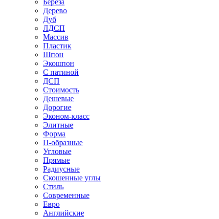
Береза
Дерево
Дуб
ЛДСП
Массив
Пластик
Шпон
Экошпон
С патиной
ДСП
Стоимость
Дешевые
Дорогие
Эконом-класс
Элитные
Форма
П-образные
Угловые
Прямые
Радиусные
Скошенные углы
Стиль
Современные
Евро
Английские