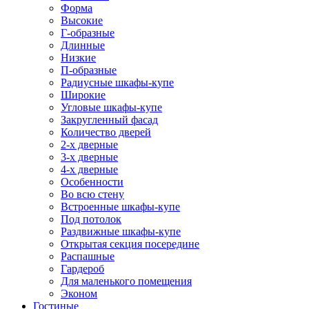
Форма
Высокие
Г-образные
Длинные
Низкие
П-образные
Радиусные шкафы-купе
Широкие
Угловые шкафы-купе
Закругленный фасад
Количество дверей
2-х дверные
3-х дверные
4-х дверные
Особенности
Во всю стену
Встроенные шкафы-купе
Под потолок
Раздвижные шкафы-купе
Открытая секция посередине
Распашные
Гардероб
Для маленького помещения
Эконом
Гостиные