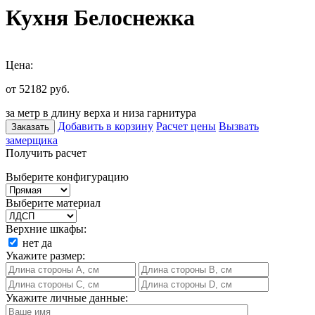
Кухня Белоснежка
Цена:
от 52182
руб.
за метр в длину верха и низа гарнитура
Добавить в корзину
Расчет цены
Вызвать
Заказать
замерщика
Получить расчет
Выберите конфигурацию
Выберите материал
Верхние шкафы:
нет
да
Укажите размер:
Укажите личные данные: