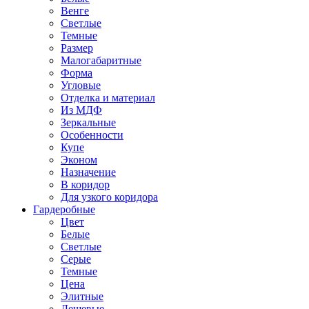
Венге
Светлые
Темные
Размер
Малогабаритные
Форма
Угловые
Отделка и материал
Из МДФ
Зеркальные
Особенности
Купе
Эконом
Назначение
В коридор
Для узкого коридора
Гардеробные
Цвет
Белые
Светлые
Серые
Темные
Цена
Элитные
Дешевые