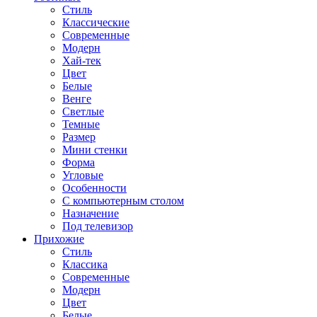
Стиль
Классические
Современные
Модерн
Хай-тек
Цвет
Белые
Венге
Светлые
Темные
Размер
Мини стенки
Форма
Угловые
Особенности
С компьютерным столом
Назначение
Под телевизор
Прихожие
Стиль
Классика
Современные
Модерн
Цвет
Белые