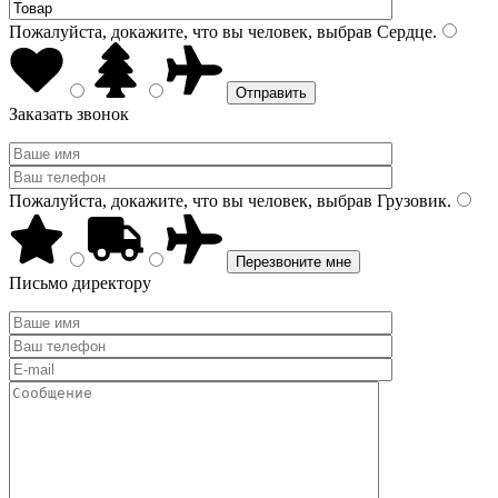
Пожалуйста, докажите, что вы человек, выбрав
Сердце
.
Заказать звонок
Пожалуйста, докажите, что вы человек, выбрав
Грузовик
.
Письмо директору