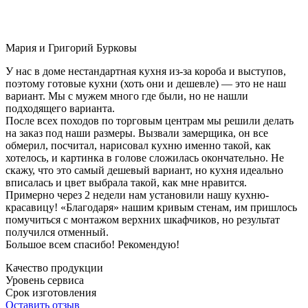
Мария и Григорий Бурковы
У нас в доме нестандартная кухня из-за короба и выступов,
поэтому готовые кухни (хоть они и дешевле) — это не наш
вариант. Мы с мужем много где были, но не нашли
подходящего варианта.
После всех походов по торговым центрам мы решили делать
на заказ под наши размеры. Вызвали замерщика, он все
обмерил, посчитал, нарисовал кухню именно такой, как
хотелось, и картинка в голове сложилась окончательно. Не
скажу, что это самый дешевый вариант, но кухня идеально
вписалась и цвет выбрала такой, как мне нравится.
Примерно через 2 недели нам установили нашу кухню-
красавицу! «Благодаря» нашим кривым стенам, им пришлось
помучиться с монтажом верхних шкафчиков, но результат
получился отменный.
Большое всем спасибо! Рекомендую!
Качество продукции
Уровень сервиса
Срок изготовления
Оставить отзыв