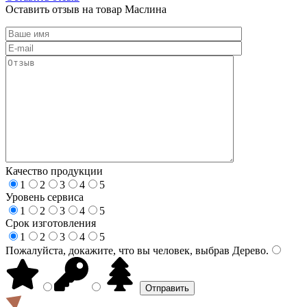
Оставить отзыв на товар Маслина
Качество продукции
1
2
3
4
5
Уровень сервиса
1
2
3
4
5
Срок изготовления
1
2
3
4
5
Пожалуйста, докажите, что вы человек, выбрав
Дерево
.