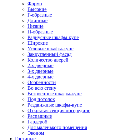
Форма
Высокие
Г-образные
Длинные
Низкие
П-образные
Радиусные шкафы-купе
Широкие
Угловые шкафы-купе
Закругленный фасад
Количество дверей
2-х дверные
3-х дверные
4-х дверные
Особенности
Во всю стену
Встроенные шкафы-купе
Под потолок
Раздвижные шкафы-купе
Открытая секция посередине
Распашные
Гардероб
Для маленького помещения
Эконом
Гостиные