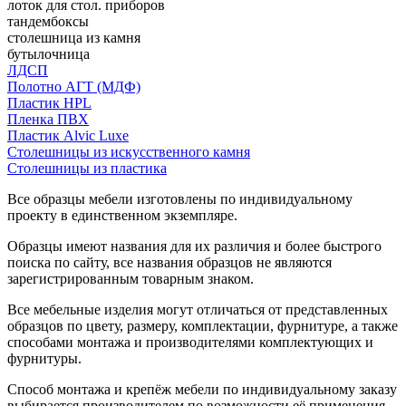
лоток для стол. приборов
тандембоксы
столешница из камня
бутылочница
ЛДСП
Полотно АГТ (МДФ)
Пластик HPL
Пленка ПВХ
Пластик Alvic Luxe
Столешницы из искусственного камня
Столешницы из пластика
Все образцы мебели изготовлены по индивидуальному
проекту в единственном экземпляре.
Образцы имеют названия для их различия и более быстрого
поиска по сайту, все названия образцов не являются
зарегистрированным товарным знаком.
Все мебельные изделия могут отличаться от представленных
образцов по цвету, размеру, комплектации, фурнитуре, а также
способами монтажа и производителями комплектующих и
фурнитуры.
Способ монтажа и крепёж мебели по индивидуальному заказу
выбирается производителем по возможности её применения.