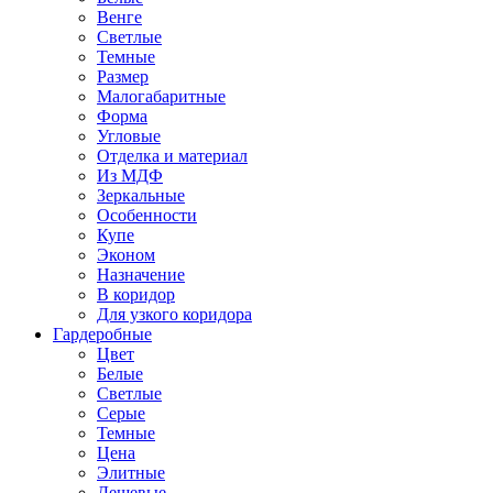
Венге
Светлые
Темные
Размер
Малогабаритные
Форма
Угловые
Отделка и материал
Из МДФ
Зеркальные
Особенности
Купе
Эконом
Назначение
В коридор
Для узкого коридора
Гардеробные
Цвет
Белые
Светлые
Серые
Темные
Цена
Элитные
Дешевые