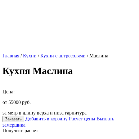
Главная
/
Кухни
/
Кухни с антресолями
/ Маслина
Кухня Маслина
Цена:
от 55000
руб.
за метр в длину верха и низа гарнитура
Добавить в корзину
Расчет цены
Вызвать
Заказать
замерщика
Получить расчет