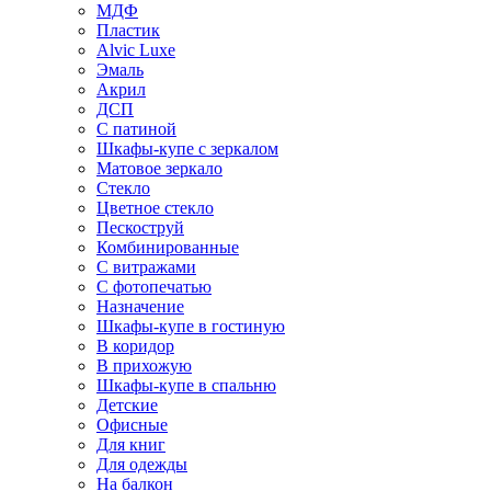
МДФ
Пластик
Alvic Luxe
Эмаль
Акрил
ДСП
С патиной
Шкафы-купе с зеркалом
Матовое зеркало
Стекло
Цветное стекло
Пескоструй
Комбинированные
С витражами
С фотопечатью
Назначение
Шкафы-купе в гостиную
В коридор
В прихожую
Шкафы-купе в спальню
Детские
Офисные
Для книг
Для одежды
На балкон