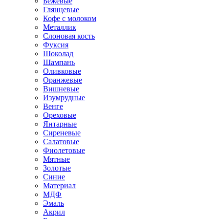
Бежевые
Глянцевые
Кофе с молоком
Металлик
Слоновая кость
Фуксия
Шоколад
Шампань
Оливковые
Оранжевые
Вишневые
Изумрудные
Венге
Ореховые
Янтарные
Сиреневые
Салатовые
Фиолетовые
Мятные
Золотые
Синие
Материал
МДФ
Эмаль
Акрил