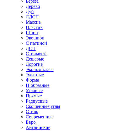
Береза
Дерево
Дуб
ЛДСП
Массив
Пластик
Шпон
Экошпон
С патиной
ДСП
Стоимость
Дешевые
Дорогие
Эконом-класс
Элитные
Форма
П-образные
Угловые
Прямые
Радиусные
Скошенные углы
Стиль
Современные
Евро
Английские