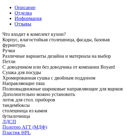
Описание
Отделка
Информация
Отзывы
Что входит в комплект кухни?
Корпус, влагостойкая столешница, фасады, базовая
фурнитура.
Ручки
Различные варианты дизайна и материала на выбор
Петли
С доводчиком или без доводчика от компании Boyard
Сушка для посуды
Хромированная сушка с двойным поддоном
Направляющие пвш
Полновыдвижные шариковые направляющие для ящиков
Дополнительно можно установить
лоток для стол. приборов
тандембоксы
столешница из камня
бутылочница
ЛДСП
Полотно АГТ (МДФ)
Пластик HPL