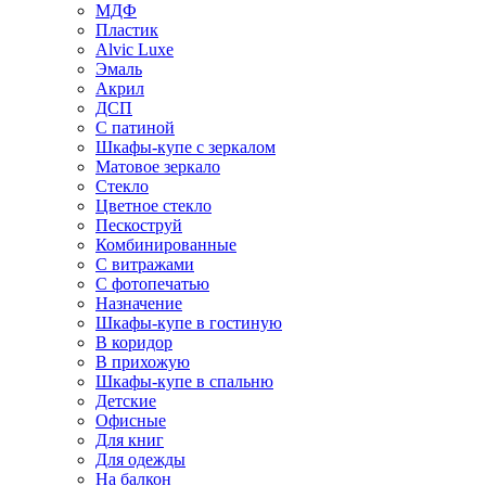
МДФ
Пластик
Alvic Luxe
Эмаль
Акрил
ДСП
С патиной
Шкафы-купе с зеркалом
Матовое зеркало
Стекло
Цветное стекло
Пескоструй
Комбинированные
С витражами
С фотопечатью
Назначение
Шкафы-купе в гостиную
В коридор
В прихожую
Шкафы-купе в спальню
Детские
Офисные
Для книг
Для одежды
На балкон