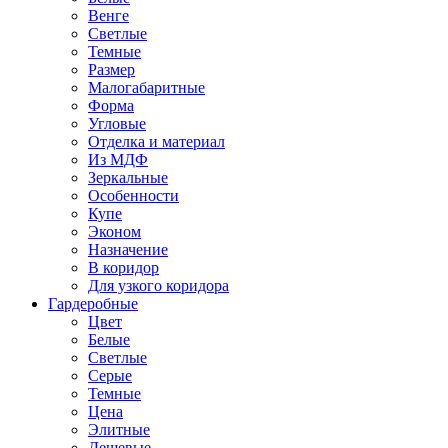
Венге
Светлые
Темные
Размер
Малогабаритные
Форма
Угловые
Отделка и материал
Из МДФ
Зеркальные
Особенности
Купе
Эконом
Назначение
В коридор
Для узкого коридора
Гардеробные
Цвет
Белые
Светлые
Серые
Темные
Цена
Элитные
Дешевые