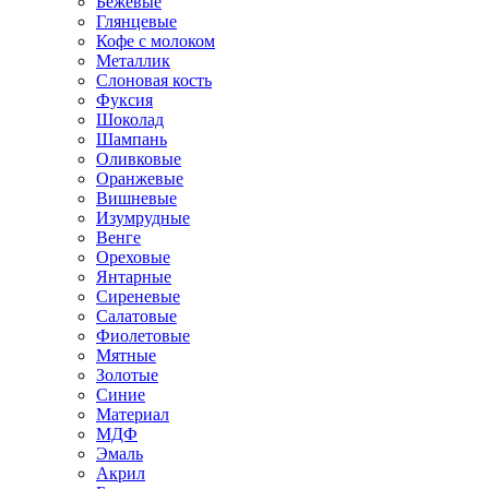
Бежевые
Глянцевые
Кофе с молоком
Металлик
Слоновая кость
Фуксия
Шоколад
Шампань
Оливковые
Оранжевые
Вишневые
Изумрудные
Венге
Ореховые
Янтарные
Сиреневые
Салатовые
Фиолетовые
Мятные
Золотые
Синие
Материал
МДФ
Эмаль
Акрил