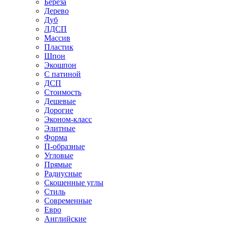
Береза
Дерево
Дуб
ЛДСП
Массив
Пластик
Шпон
Экошпон
С патиной
ДСП
Стоимость
Дешевые
Дорогие
Эконом-класс
Элитные
Форма
П-образные
Угловые
Прямые
Радиусные
Скошенные углы
Стиль
Современные
Евро
Английские