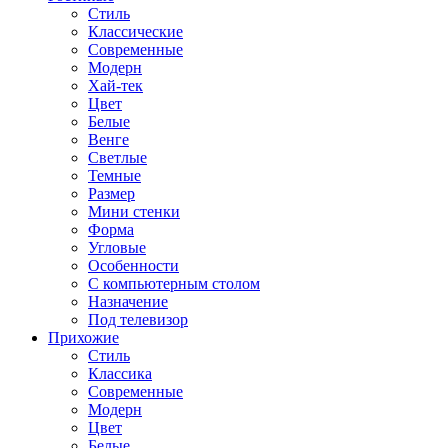
Стиль
Классические
Современные
Модерн
Хай-тек
Цвет
Белые
Венге
Светлые
Темные
Размер
Мини стенки
Форма
Угловые
Особенности
С компьютерным столом
Назначение
Под телевизор
Прихожие
Стиль
Классика
Современные
Модерн
Цвет
Белые