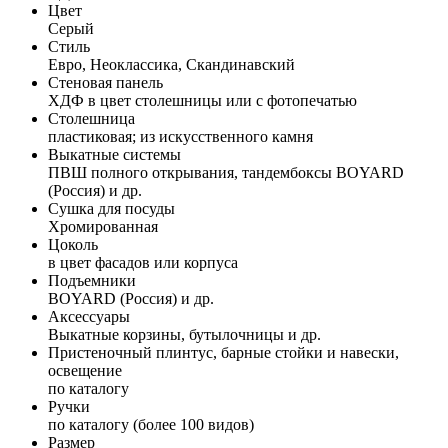
Цвет
Серый
Стиль
Евро, Неоклассика, Скандинавский
Стеновая панель
ХДФ в цвет столешницы или с фотопечатью
Столешница
пластиковая; из искусственного камня
Выкатные системы
ПВШ полного открывания, тандембоксы BOYARD
(Россия) и др.
Сушка для посуды
Хромированная
Цоколь
в цвет фасадов или корпуса
Подъемники
BOYARD (Россия) и др.
Аксессуары
Выкатные корзины, бутылочницы и др.
Пристеночный плинтус, барные стойки и навески,
освещение
по каталогу
Ручки
по каталогу (более 100 видов)
Размер