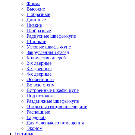
Форма
Высокие
Г-образные
Длинные
Низкие
П-образные
Радиусные шкафы-купе
Широкие
Угловые шкафы-купе
Закругленный фасад
Количество дверей
2-х дверные
3-х дверные
4-х дверные
Особенности
Во всю стену
Встроенные шкафы-купе
Под потолок
Раздвижные шкафы-купе
Открытая секция посередине
Распашные
Гардероб
Для маленького помещения
Эконом
Гостиные