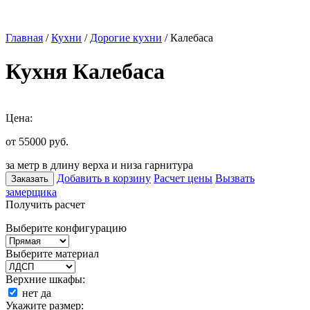
Главная
/
Кухни
/
Дорогие кухни
/ Калебаса
Кухня Калебаса
Цена:
от 55000
руб.
за метр в длину верха и низа гарнитура
Добавить в корзину
Расчет цены
Вызвать
Заказать
замерщика
Получить расчет
Выберите конфигурацию
Выберите материал
Верхние шкафы:
нет
да
Укажите размер: