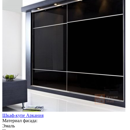
Шкаф-купе Аркания
Материал фасада:
Эмаль