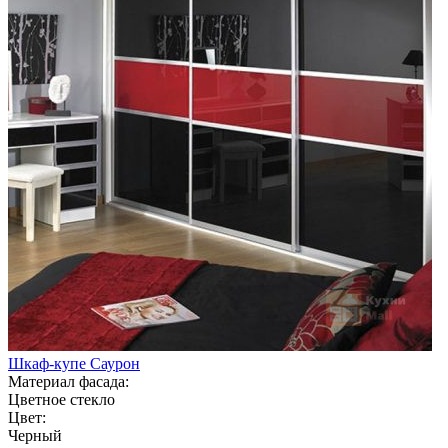
Шкаф-купе Саурон
Материал фасада:
Цветное стекло
Цвет:
Черный