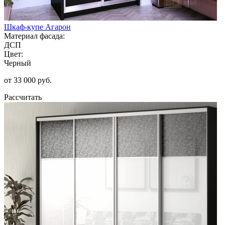
Шкаф-купе Агарон
Материал фасада:
ДСП
Цвет:
Черный
от 33 000 руб.
Рассчитать