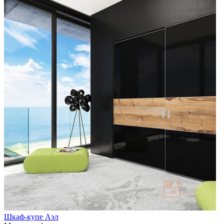
Шкаф-купе Аэл