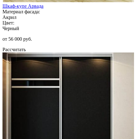
Шкаф-купе Арвада
Материал фасада:
Акрил
Цвет:
Черный
от 56 000 руб.
Рассчитать