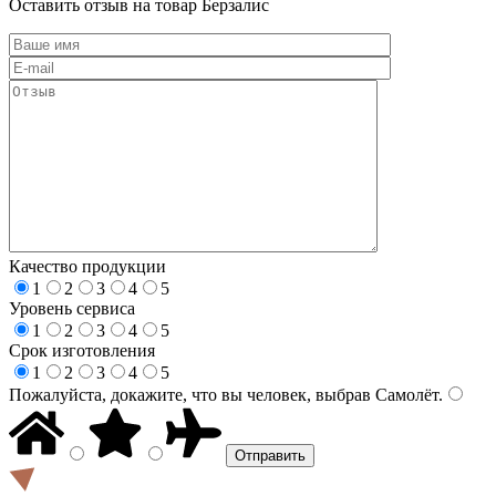
Оставить отзыв на товар Берзалис
Качество продукции
1
2
3
4
5
Уровень сервиса
1
2
3
4
5
Срок изготовления
1
2
3
4
5
Пожалуйста, докажите, что вы человек, выбрав
Самолёт
.