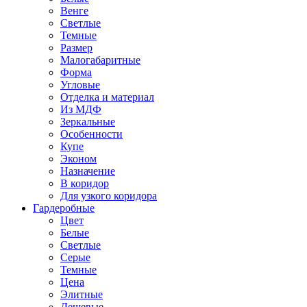
Венге
Светлые
Темные
Размер
Малогабаритные
Форма
Угловые
Отделка и материал
Из МДФ
Зеркальные
Особенности
Купе
Эконом
Назначение
В коридор
Для узкого коридора
Гардеробные
Цвет
Белые
Светлые
Серые
Темные
Цена
Элитные
Дешевые