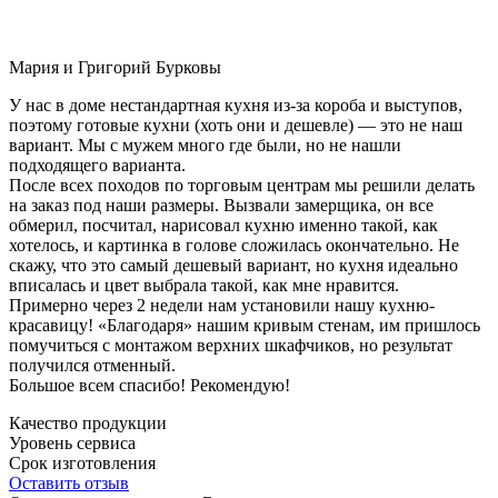
Мария и Григорий Бурковы
У нас в доме нестандартная кухня из-за короба и выступов,
поэтому готовые кухни (хоть они и дешевле) — это не наш
вариант. Мы с мужем много где были, но не нашли
подходящего варианта.
После всех походов по торговым центрам мы решили делать
на заказ под наши размеры. Вызвали замерщика, он все
обмерил, посчитал, нарисовал кухню именно такой, как
хотелось, и картинка в голове сложилась окончательно. Не
скажу, что это самый дешевый вариант, но кухня идеально
вписалась и цвет выбрала такой, как мне нравится.
Примерно через 2 недели нам установили нашу кухню-
красавицу! «Благодаря» нашим кривым стенам, им пришлось
помучиться с монтажом верхних шкафчиков, но результат
получился отменный.
Большое всем спасибо! Рекомендую!
Качество продукции
Уровень сервиса
Срок изготовления
Оставить отзыв