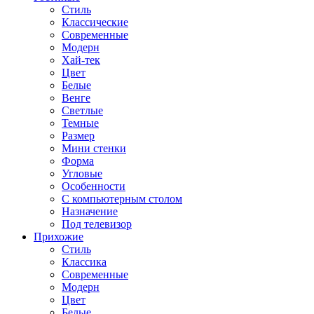
Стиль
Классические
Современные
Модерн
Хай-тек
Цвет
Белые
Венге
Светлые
Темные
Размер
Мини стенки
Форма
Угловые
Особенности
С компьютерным столом
Назначение
Под телевизор
Прихожие
Стиль
Классика
Современные
Модерн
Цвет
Белые