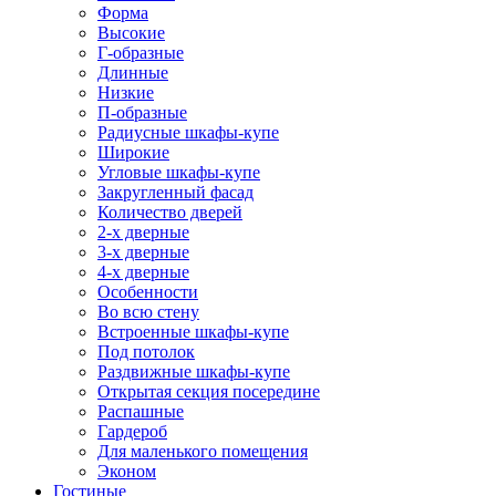
Форма
Высокие
Г-образные
Длинные
Низкие
П-образные
Радиусные шкафы-купе
Широкие
Угловые шкафы-купе
Закругленный фасад
Количество дверей
2-х дверные
3-х дверные
4-х дверные
Особенности
Во всю стену
Встроенные шкафы-купе
Под потолок
Раздвижные шкафы-купе
Открытая секция посередине
Распашные
Гардероб
Для маленького помещения
Эконом
Гостиные