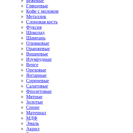
Бежевые
Глянцевые
Кофе с молоком
Металлик
Слоновая кость
Фуксия
Шоколад
Шампань
Оливковые
Оранжевые
Вишневые
Изумрудные
Венге
Ореховые
Янтарные
Сиреневые
Салатовые
Фиолетовые
Мятные
Золотые
Синие
Материал
МДФ
Эмаль
Акрил