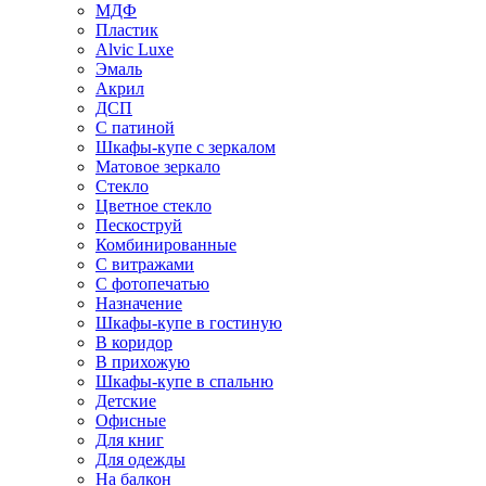
МДФ
Пластик
Alvic Luxe
Эмаль
Акрил
ДСП
С патиной
Шкафы-купе с зеркалом
Матовое зеркало
Стекло
Цветное стекло
Пескоструй
Комбинированные
С витражами
С фотопечатью
Назначение
Шкафы-купе в гостиную
В коридор
В прихожую
Шкафы-купе в спальню
Детские
Офисные
Для книг
Для одежды
На балкон