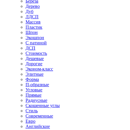
Береза
Дерево
Дуб
ЛДСП
Массив
Пластик
Шпон
Экошпон
С патиной
ДСП
Стоимость
Дешевые
Дорогие
Эконом-класс
Элитные
Форма
П-образные
Угловые
Прямые
Радиусные
Скошенные углы
Стиль
Современные
Евро
Английские