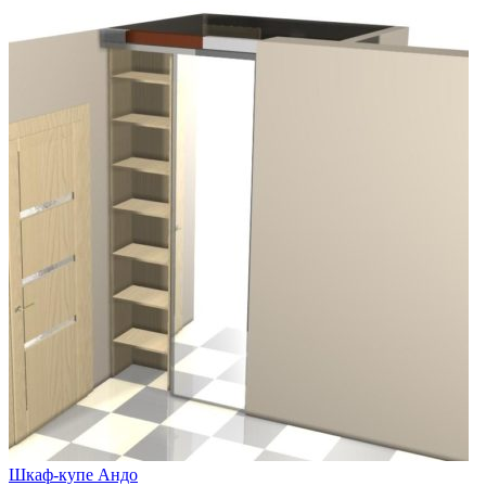
Шкаф-купе Андо