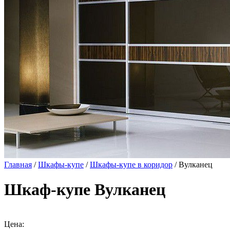
Главная
/
Шкафы-купе
/
Шкафы-купе в коридор
/ Вулканец
Шкаф-купе Вулканец
Цена: