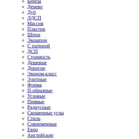
Береза
Дерево
Дуб
ЛДСП
Массив
Пластик
Шпон
Экошпон
С патиной
ДСП
Стоимость
Дешевые
Дорогие
Эконом-класс
Элитные
Форма
П-образные
Угловые
Прямые
Радиусные
Скошенные углы
Стиль
Современные
Евро
Английские