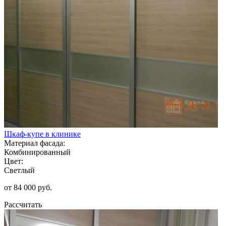
Шкаф-купе в клинике
Материал фасада:
Комбинированный
Цвет:
Светлый
от 84 000 руб.
Рассчитать