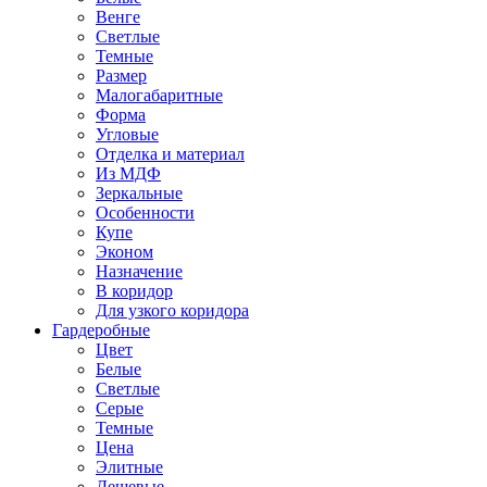
Венге
Светлые
Темные
Размер
Малогабаритные
Форма
Угловые
Отделка и материал
Из МДФ
Зеркальные
Особенности
Купе
Эконом
Назначение
В коридор
Для узкого коридора
Гардеробные
Цвет
Белые
Светлые
Серые
Темные
Цена
Элитные
Дешевые