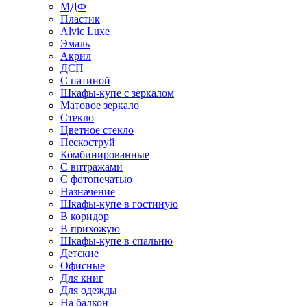
МДФ
Пластик
Alvic Luxe
Эмаль
Акрил
ДСП
С патиной
Шкафы-купе с зеркалом
Матовое зеркало
Стекло
Цветное стекло
Пескоструй
Комбинированные
С витражами
С фотопечатью
Назначение
Шкафы-купе в гостиную
В коридор
В прихожую
Шкафы-купе в спальню
Детские
Офисные
Для книг
Для одежды
На балкон