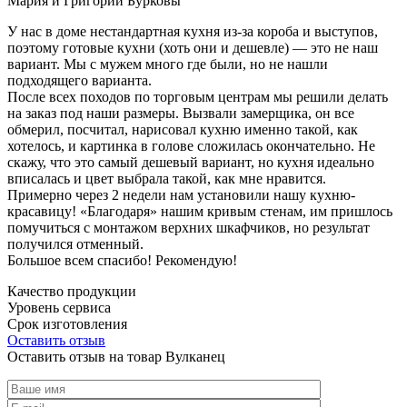
Мария и Григорий Бурковы
У нас в доме нестандартная кухня из-за короба и выступов,
поэтому готовые кухни (хоть они и дешевле) — это не наш
вариант. Мы с мужем много где были, но не нашли
подходящего варианта.
После всех походов по торговым центрам мы решили делать
на заказ под наши размеры. Вызвали замерщика, он все
обмерил, посчитал, нарисовал кухню именно такой, как
хотелось, и картинка в голове сложилась окончательно. Не
скажу, что это самый дешевый вариант, но кухня идеально
вписалась и цвет выбрала такой, как мне нравится.
Примерно через 2 недели нам установили нашу кухню-
красавицу! «Благодаря» нашим кривым стенам, им пришлось
помучиться с монтажом верхних шкафчиков, но результат
получился отменный.
Большое всем спасибо! Рекомендую!
Качество продукции
Уровень сервиса
Срок изготовления
Оставить отзыв
Оставить отзыв на товар Вулканец