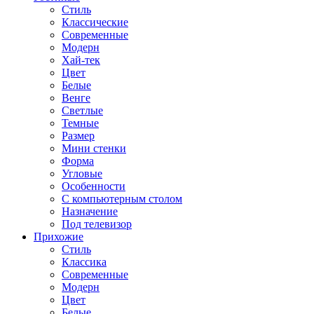
Стиль
Классические
Современные
Модерн
Хай-тек
Цвет
Белые
Венге
Светлые
Темные
Размер
Мини стенки
Форма
Угловые
Особенности
С компьютерным столом
Назначение
Под телевизор
Прихожие
Стиль
Классика
Современные
Модерн
Цвет
Белые