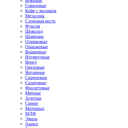
Бежевые
Глянцевые
Кофе с молоком
Металлик
Слоновая кость
Фуксия
Шоколад
Шампань
Оливковые
Оранжевые
Вишневые
Изумрудные
Венге
Ореховые
Янтарные
Сиреневые
Салатовые
Фиолетовые
Мятные
Золотые
Синие
Материал
МДФ
Эмаль
Акрил