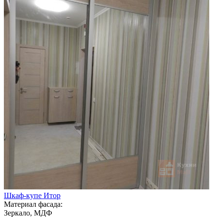
Шкаф-купе Итор
Материал фасада:
Зеркало, МДФ