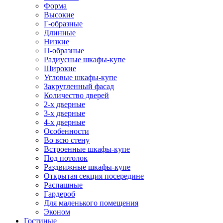
Форма
Высокие
Г-образные
Длинные
Низкие
П-образные
Радиусные шкафы-купе
Широкие
Угловые шкафы-купе
Закругленный фасад
Количество дверей
2-х дверные
3-х дверные
4-х дверные
Особенности
Во всю стену
Встроенные шкафы-купе
Под потолок
Раздвижные шкафы-купе
Открытая секция посередине
Распашные
Гардероб
Для маленького помещения
Эконом
Гостиные