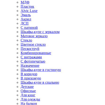
МДФ
Пластик
Alvic Luxe
Эмаль
Акрил
ДСП
С патиной
Шкафы-купе с зеркалом
Матовое зеркало
Стекло
Цветное стекло
Пескоструй
Комбинированные
С витражами
С фотопечатью
Назначение
Шкафы-купе в гостиную
В коридор
В прихожую
Шкафы-купе в спальню
Детские
Офисные
Для книг
Для одежды
На балкон