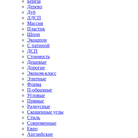
Береза
Дерево
Дуб
ЛДСП
Массив
Пластик
Шпон
Экошпон
С патиной
ДСП
Стоимость
Дешевые
Дорогие
Эконом-класс
Элитные
Форма
П-образные
Угловые
Прямые
Радиусные
Скошенные углы
Стиль
Современные
Евро
Английские