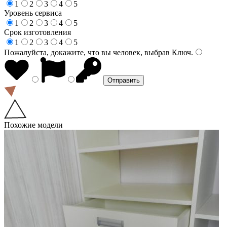
1
2
3
4
5
Уровень сервиса
1
2
3
4
5
Срок изготовления
1
2
3
4
5
Пожалуйста, докажите, что вы человек, выбрав
Ключ
.
Похожие модели