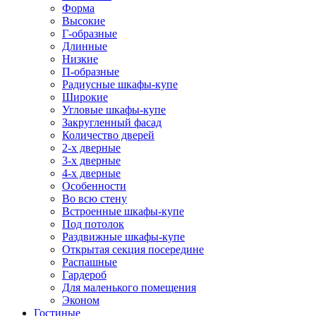
Форма
Высокие
Г-образные
Длинные
Низкие
П-образные
Радиусные шкафы-купе
Широкие
Угловые шкафы-купе
Закругленный фасад
Количество дверей
2-х дверные
3-х дверные
4-х дверные
Особенности
Во всю стену
Встроенные шкафы-купе
Под потолок
Раздвижные шкафы-купе
Открытая секция посередине
Распашные
Гардероб
Для маленького помещения
Эконом
Гостиные