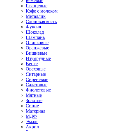
Бежевые
Глянцевые
Кофе с молоком
Металлик
Слоновая кость
Фуксия
Шоколад
Шампань
Оливковые
Оранжевые
Вишневые
Изумрудные
Венге
Ореховые
Янтарные
Сиреневые
Салатовые
Фиолетовые
Мятные
Золотые
Синие
Материал
МДФ
Эмаль
Акрил