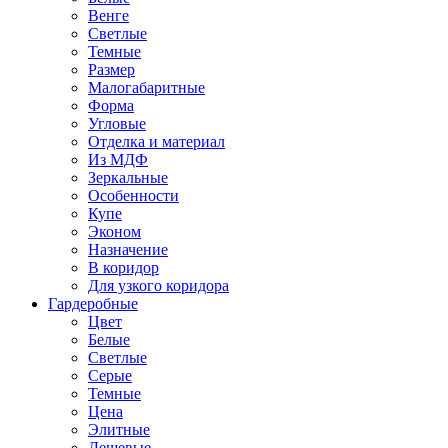
Венге
Светлые
Темные
Размер
Малогабаритные
Форма
Угловые
Отделка и материал
Из МДФ
Зеркальные
Особенности
Купе
Эконом
Назначение
В коридор
Для узкого коридора
Гардеробные
Цвет
Белые
Светлые
Серые
Темные
Цена
Элитные
Дешевые