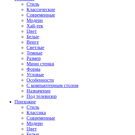
Стиль
Классические
Современные
Модерн
Хай-тек
Цвет
Белые
Венге
Светлые
Темные
Размер
Мини стенки
Форма
Угловые
Особенности
С компьютерным столом
Назначение
Под телевизор
Прихожие
Стиль
Классика
Современные
Модерн
Цвет
Белые