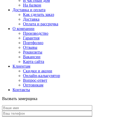
В частный дом
На балкон
Доставка и оплата
Как сделать заказ
Доставка
Оплата и рассрочка
О компании
Производство
Гарантия
Портфолио
Отзывы
Реквизиты
Вакансии
Карта сайта
Клиентам
Скидки и акции
Онлайн-калькулятор
Вопрос-ответ
Оптовикам
Контакты
Вызвать замерщика