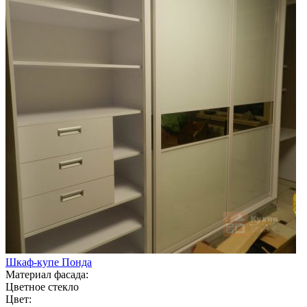
Шкаф-купе Понда
Материал фасада:
Цветное стекло
Цвет: