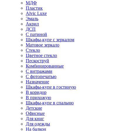
МДФ
Пластик
Alvic Luxe
Эмаль
Акрил
ДСП
С патиной
Шкафы-купе с зеркалом
Матовое зеркало
Стекло
Цветное стекло
Пескоструй
Комбинированные
С витражами
С фотопечатью
Назначение
Шкафы-купе в гостиную
В коридор
В прихожую
Шкафы-купе в спальню
Детские
Офисные
Для книг
Для одежды
На балкон