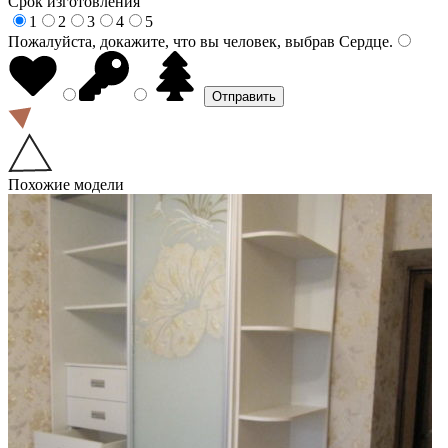
Срок изготовления
1
2
3
4
5
Пожалуйста, докажите, что вы человек, выбрав
Сердце
.
Похожие модели