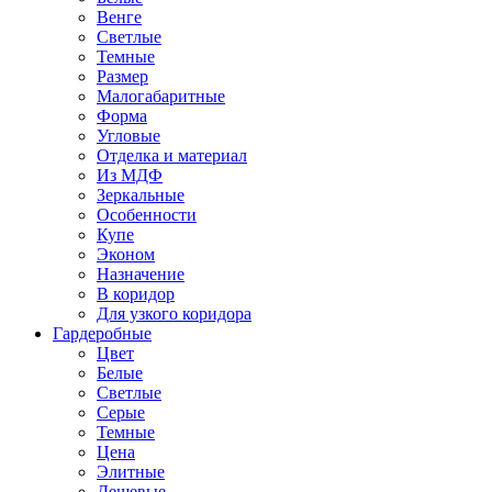
Венге
Светлые
Темные
Размер
Малогабаритные
Форма
Угловые
Отделка и материал
Из МДФ
Зеркальные
Особенности
Купе
Эконом
Назначение
В коридор
Для узкого коридора
Гардеробные
Цвет
Белые
Светлые
Серые
Темные
Цена
Элитные
Дешевые