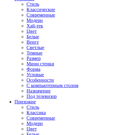
Стиль
Классические
Современные
Модерн
Хай-тек
Цвет
Белые
Венге
Светлые
Темные
Размер
Мини стенки
Форма
Угловые
Особенности
С компьютерным столом
Назначение
Под телевизор
Прихожие
Стиль
Классика
Современные
Модерн
Цвет
Белые