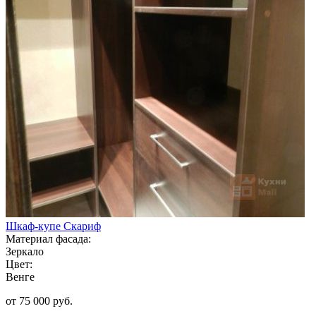
Шкаф-купе Скариф
Материал фасада:
Зеркало
Цвет:
Венге
от 75 000 руб.