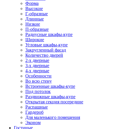
Форма
Высокие
Г-образные
Длинные
Низкие
П-образные
Радиусные шкафы-купе
Широкие
Угловые шкафы-купе
Закругленный фасад
Количество дверей
2-х дверные
3-х дверные
4-х дверные
Особенности
Во всю стену
Встроенные шкафы-купе
Под потолок
Раздвижные шкафы-купе
Открытая секция посередине
Распашные
Гардероб
Для маленького помещения
Эконом
Гостиные