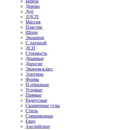
Береза
Дерево
Дуб
ЛДСП
Массив
Пластик
Шпон
Экошпон
С патиной
ДСП
Стоимость
Дешевые
Дорогие
Эконом-класс
Элитные
Форма
П-образные
Угловые
Прямые
Радиусные
Скошенные углы
Стиль
Современные
Евро
Английские