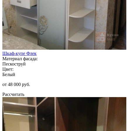
Шкаф-купе Флек
Материал фасада:
Пескоструй
Цвет:
Белый
от 48 000 руб.
Рассчитать