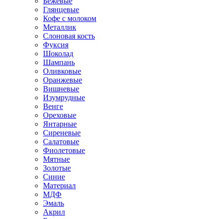
Бежевые
Глянцевые
Кофе с молоком
Металлик
Слоновая кость
Фуксия
Шоколад
Шампань
Оливковые
Оранжевые
Вишневые
Изумрудные
Венге
Ореховые
Янтарные
Сиреневые
Салатовые
Фиолетовые
Мятные
Золотые
Синие
Материал
МДФ
Эмаль
Акрил