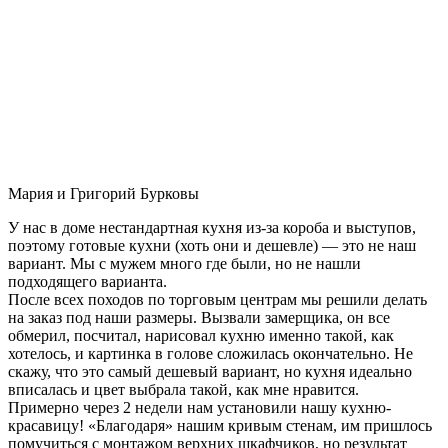
Мария и Григорий Бурковы
У нас в доме нестандартная кухня из-за короба и выступов,
поэтому готовые кухни (хоть они и дешевле) — это не наш
вариант. Мы с мужем много где были, но не нашли
подходящего варианта.
После всех походов по торговым центрам мы решили делать
на заказ под наши размеры. Вызвали замерщика, он все
обмерил, посчитал, нарисовал кухню именно такой, как
хотелось, и картинка в голове сложилась окончательно. Не
скажу, что это самый дешевый вариант, но кухня идеально
вписалась и цвет выбрала такой, как мне нравится.
Примерно через 2 недели нам установили нашу кухню-
красавицу! «Благодаря» нашим кривым стенам, им пришлось
помучиться с монтажом верхних шкафчиков, но результат