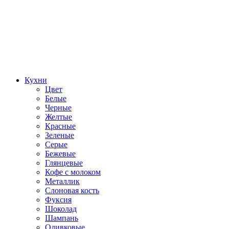
Кухни
Цвет
Белые
Черные
Желтые
Красные
Зеленые
Серые
Бежевые
Глянцевые
Кофе с молоком
Металлик
Слоновая кость
Фуксия
Шоколад
Шампань
Оливковые