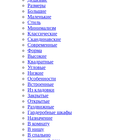
Размеры
Большие
Маленькие
Стиль
Минимализм
Классические
Скандинавские
Современные
Форма
Высокие
Квадратные
Угловые
Низкие
Особенности
Встроенные
Из кладовки
Закрытые
Открытые
Раздвижные
Гардеробные шкафы
Назначение
В комнату
В нишу
В спальню