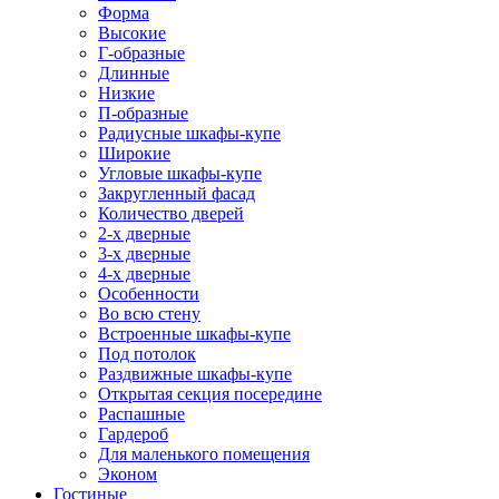
Форма
Высокие
Г-образные
Длинные
Низкие
П-образные
Радиусные шкафы-купе
Широкие
Угловые шкафы-купе
Закругленный фасад
Количество дверей
2-х дверные
3-х дверные
4-х дверные
Особенности
Во всю стену
Встроенные шкафы-купе
Под потолок
Раздвижные шкафы-купе
Открытая секция посередине
Распашные
Гардероб
Для маленького помещения
Эконом
Гостиные