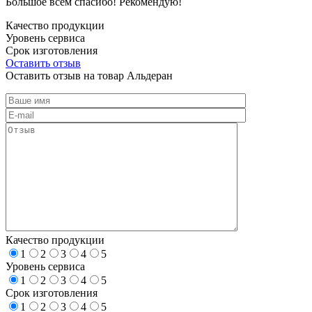
Большое всем спасибо! Рекомендую!
Качество продукции
Уровень сервиса
Срок изготовления
Оставить отзыв
Оставить отзыв на товар Альдеран
Качество продукции
1
2
3
4
5
Уровень сервиса
1
2
3
4
5
Срок изготовления
1
2
3
4
5