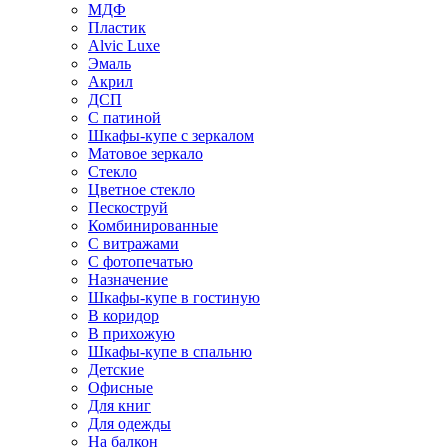
МДФ
Пластик
Alvic Luxe
Эмаль
Акрил
ДСП
С патиной
Шкафы-купе с зеркалом
Матовое зеркало
Стекло
Цветное стекло
Пескоструй
Комбинированные
С витражами
С фотопечатью
Назначение
Шкафы-купе в гостиную
В коридор
В прихожую
Шкафы-купе в спальню
Детские
Офисные
Для книг
Для одежды
На балкон