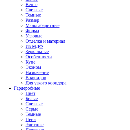
Венге
Светлые
Темные
Размер
Малогабаритные
Форма
Угловые
Отделка и материал
Из МДФ
Зеркальные
Особенности
Купе
Эконом
Назначение
В коридор
Для узкого коридора
Гардеробные
Цвет
Белые
Светлые
Серые
Темные
Цена
Элитные
Дешевые