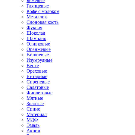
Бежевые
Глянцевые
Кофе с молоком
Металлик
Слоновая кость
Фуксия
Шоколад
Шампань
Оливковые
Оранжевые
Вишневые
Изумрудные
Венге
Ореховые
Янтарные
Сиреневые
Салатовые
Фиолетовые
Мятные
Золотые
Синие
Материал
МДФ
Эмаль
Акрил