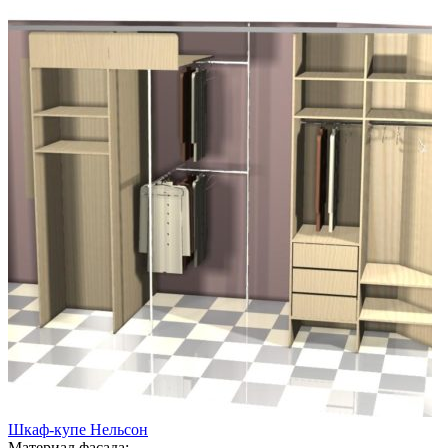
Шкаф-купе Нельсон
Материал фасада: