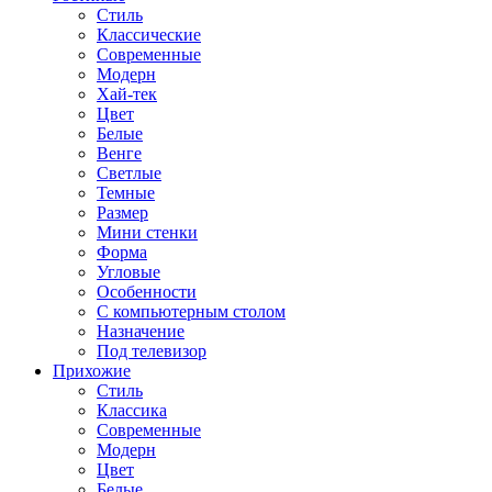
Стиль
Классические
Современные
Модерн
Хай-тек
Цвет
Белые
Венге
Светлые
Темные
Размер
Мини стенки
Форма
Угловые
Особенности
С компьютерным столом
Назначение
Под телевизор
Прихожие
Стиль
Классика
Современные
Модерн
Цвет
Белые