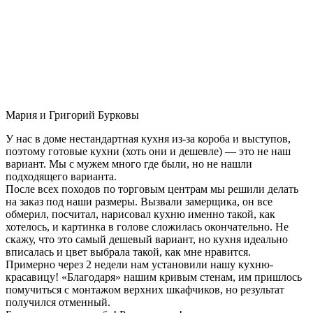
Мария и Григорий Бурковы
У нас в доме нестандартная кухня из-за короба и выступов,
поэтому готовые кухни (хоть они и дешевле) — это не наш
вариант. Мы с мужем много где были, но не нашли
подходящего варианта.
После всех походов по торговым центрам мы решили делать
на заказ под наши размеры. Вызвали замерщика, он все
обмерил, посчитал, нарисовал кухню именно такой, как
хотелось, и картинка в голове сложилась окончательно. Не
скажу, что это самый дешевый вариант, но кухня идеально
вписалась и цвет выбрала такой, как мне нравится.
Примерно через 2 недели нам установили нашу кухню-
красавицу! «Благодаря» нашим кривым стенам, им пришлось
помучиться с монтажом верхних шкафчиков, но результат
получился отменный.