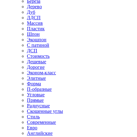
Береза
Дерево
Дуб
ЛДСП
Массив
Пластик
Шпон
Экошпон
С патиной
ДСП
Стоимость
Дешевые
Дорогие
Эконом-класс
Элитные
Форма
П-образные
Угловые
Прямые
Радиусные
Скошенные углы
Стиль
Современные
Евро
Английские