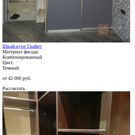
Шкаф-купе Графит
Материал фасада:
Комбинированный
Цвет:
Темный
от 42 000 руб.
Рассчитать