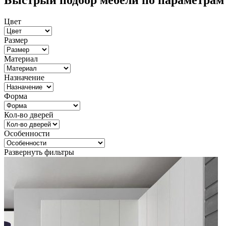
Быстрый подбор мебели по параметрам
Цвет
Размер
Материал
Назначение
Форма
Кол-во дверей
Особенности
Развернуть фильтры