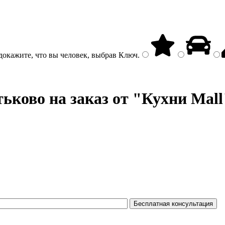
докажите, что вы человек, выбрав
Ключ
.
ьково на заказ от "Кухни Mall