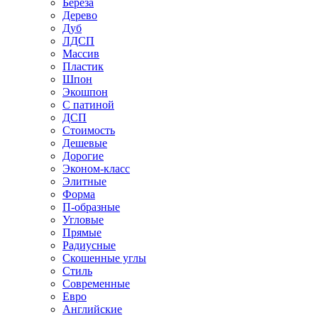
Береза
Дерево
Дуб
ЛДСП
Массив
Пластик
Шпон
Экошпон
С патиной
ДСП
Стоимость
Дешевые
Дорогие
Эконом-класс
Элитные
Форма
П-образные
Угловые
Прямые
Радиусные
Скошенные углы
Стиль
Современные
Евро
Английские