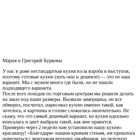
Мария и Григорий Бурковы
У нас в доме нестандартная кухня из-за короба и выступов,
поэтому готовые кухни (хоть они и дешевле) — это не наш
вариант. Мы с мужем много где были, но не нашли
подходящего варианта.
После всех походов по торговым центрам мы решили делать
на заказ под наши размеры. Вызвали замерщика, он все
обмерил, посчитал, нарисовал кухню именно такой, как
хотелось, и картинка в голове сложилась окончательно. Не
скажу, что это самый дешевый вариант, но кухня идеально
вписалась и цвет выбрала такой, как мне нравится.
Примерно через 2 недели нам установили нашу кухню-
красавицу! «Благодаря» нашим кривым стенам, им пришлось
помучиться с монтажом верхних шкафчиков, но результат