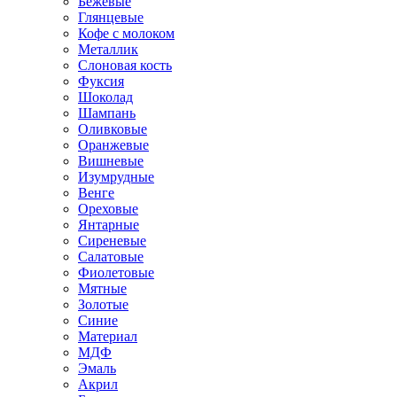
Бежевые
Глянцевые
Кофе с молоком
Металлик
Слоновая кость
Фуксия
Шоколад
Шампань
Оливковые
Оранжевые
Вишневые
Изумрудные
Венге
Ореховые
Янтарные
Сиреневые
Салатовые
Фиолетовые
Мятные
Золотые
Синие
Материал
МДФ
Эмаль
Акрил