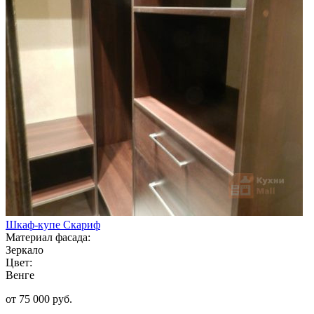
Шкаф-купе Скариф
Материал фасада:
Зеркало
Цвет:
Венге
от 75 000 руб.