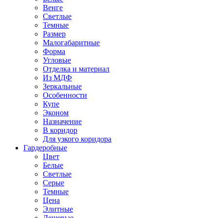
Венге
Светлые
Темные
Размер
Малогабаритные
Форма
Угловые
Отделка и материал
Из МДФ
Зеркальные
Особенности
Купе
Эконом
Назначение
В коридор
Для узкого коридора
Гардеробные
Цвет
Белые
Светлые
Серые
Темные
Цена
Элитные
Дешевые