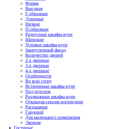
Форма
Высокие
Г-образные
Длинные
Низкие
П-образные
Радиусные шкафы-купе
Широкие
Угловые шкафы-купе
Закругленный фасад
Количество дверей
2-х дверные
3-х дверные
4-х дверные
Особенности
Во всю стену
Встроенные шкафы-купе
Под потолок
Раздвижные шкафы-купе
Открытая секция посередине
Распашные
Гардероб
Для маленького помещения
Эконом
Гостиные