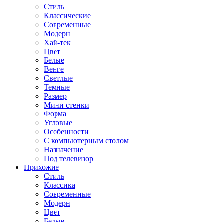
Стиль
Классические
Современные
Модерн
Хай-тек
Цвет
Белые
Венге
Светлые
Темные
Размер
Мини стенки
Форма
Угловые
Особенности
С компьютерным столом
Назначение
Под телевизор
Прихожие
Стиль
Классика
Современные
Модерн
Цвет
Белые