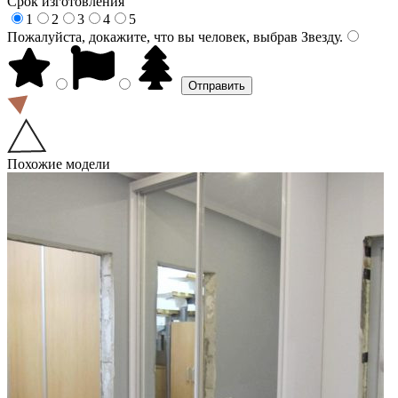
Срок изготовления
1
2
3
4
5
Пожалуйста, докажите, что вы человек, выбрав
Звезду
.
Похожие модели