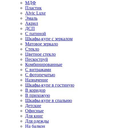
МДФ
Пластик
Alvic Luxe
Эмаль
Акрил
ДСП
С патиной
Шкафы-купе с зеркалом
Матовое зеркало
Стекло
Цветное стекло
Пескоструй
Комбинированные
С витражами
С фотопечатью
Назначение
Шкафы-купе в гостиную
В коридор
В прихожую
Шкафы-купе в спальню
Детские
Офисные
Для книг
Для одежды
На балкон