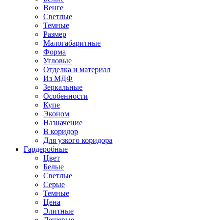
Венге
Светлые
Темные
Размер
Малогабаритные
Форма
Угловые
Отделка и материал
Из МДФ
Зеркальные
Особенности
Купе
Эконом
Назначение
В коридор
Для узкого коридора
Гардеробные
Цвет
Белые
Светлые
Серые
Темные
Цена
Элитные
Дешевые