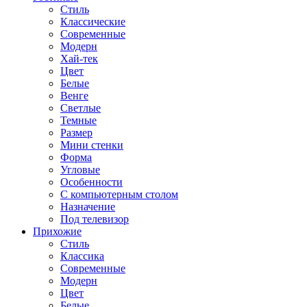
Стиль
Классические
Современные
Модерн
Хай-тек
Цвет
Белые
Венге
Светлые
Темные
Размер
Мини стенки
Форма
Угловые
Особенности
С компьютерным столом
Назначение
Под телевизор
Прихожие
Стиль
Классика
Современные
Модерн
Цвет
Белые