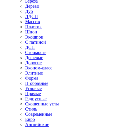
Береза
Дерево
Дуб
ЛДСП
Массив
Пластик
Шпон
Экошпон
С патиной
ДСП
Стоимость
Дешевые
Дорогие
Эконом-класс
Элитные
Форма
П-образные
Угловые
Прямые
Радиусные
Скошенные углы
Стиль
Современные
Евро
Английские