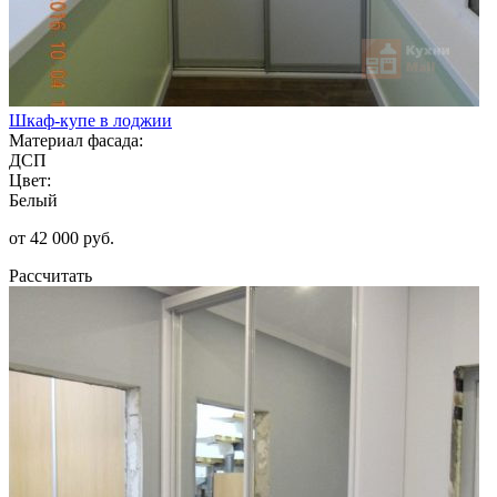
Шкаф-купе в лоджии
Материал фасада:
ДСП
Цвет:
Белый
от 42 000 руб.
Рассчитать