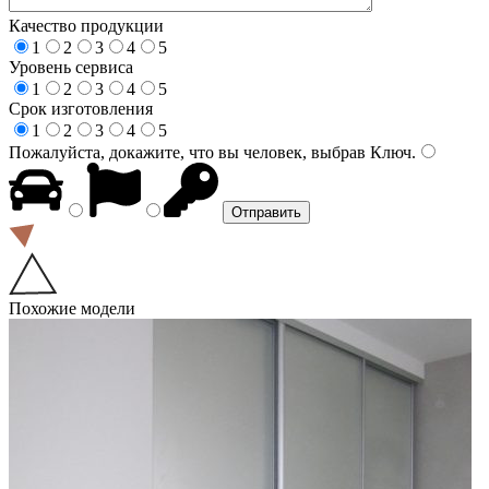
Качество продукции
1
2
3
4
5
Уровень сервиса
1
2
3
4
5
Срок изготовления
1
2
3
4
5
Пожалуйста, докажите, что вы человек, выбрав
Ключ
.
Похожие модели