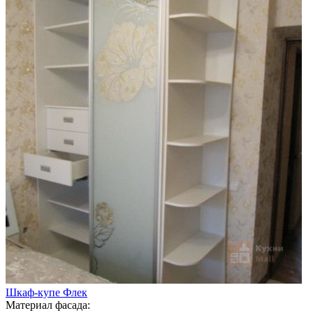
Шкаф-купе Флек
Материал фасада: