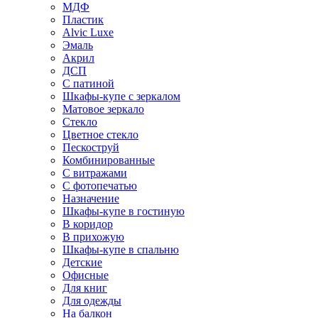
МДФ
Пластик
Alvic Luxe
Эмаль
Акрил
ДСП
С патиной
Шкафы-купе с зеркалом
Матовое зеркало
Стекло
Цветное стекло
Пескоструй
Комбинированные
С витражами
С фотопечатью
Назначение
Шкафы-купе в гостиную
В коридор
В прихожую
Шкафы-купе в спальню
Детские
Офисные
Для книг
Для одежды
На балкон