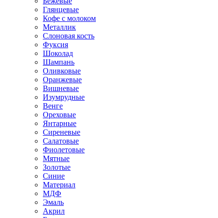
Бежевые
Глянцевые
Кофе с молоком
Металлик
Слоновая кость
Фуксия
Шоколад
Шампань
Оливковые
Оранжевые
Вишневые
Изумрудные
Венге
Ореховые
Янтарные
Сиреневые
Салатовые
Фиолетовые
Мятные
Золотые
Синие
Материал
МДФ
Эмаль
Акрил