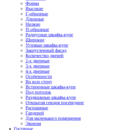
Форма
Высокие
Г-образные
Длинные
Низкие
П-образные
Радиусные шкафы-купе
Широкие
Угловые шкафы-купе
Закругленный фасад
Количество дверей
2-х дверные
3-х дверные
4-х дверные
Особенности
Во всю стену
Встроенные шкафы-купе
Под потолок
Раздвижные шкафы-купе
Открытая секция посередине
Распашные
Гардероб
Для маленького помещения
Эконом
Гостиные