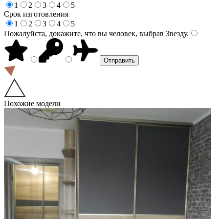
1
2
3
4
5
Срок изготовления
1
2
3
4
5
Пожалуйста, докажите, что вы человек, выбрав
Звезду
.
Похожие модели