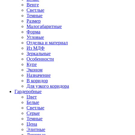
Венге
Светлые
Темные
Размер
Малогабаритные
Форма
Угловые
Отделка и материал
Из МДФ
Зеркальные
Особенности
Купе
Эконом
Назначение
В коридор
Для узкого коридора
Гардеробные
Цвет
Белые
Светлые
Серые
Темные
Цена
Элитные
Дешевые