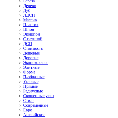
Береза
Дерево
Дуб
ЛДСП
Массив
Пластик
Шпон
Экошпон
С патиной
ДСП
Стоимость
Дешевые
Дорогие
Эконом-класс
Элитные
Форма
П-образные
Угловые
Прямые
Радиусные
Скошенные углы
Стиль
Современные
Евро
Английские