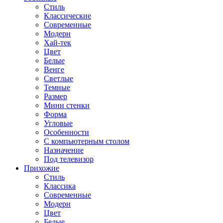
Стиль
Классические
Современные
Модерн
Хай-тек
Цвет
Белые
Венге
Светлые
Темные
Размер
Мини стенки
Форма
Угловые
Особенности
С компьютерным столом
Назначение
Под телевизор
Прихожие
Стиль
Классика
Современные
Модерн
Цвет
Белые