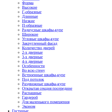
Форма
Высокие
Г-образные
Длинные
Низкие
П-образные
Радиусные шкафы-купе
Широкие
Угловые шкафы-купе
Закругленный фасад
Количество дверей
2-х дверные
3-х дверные
4-х дверные
Особенности
Во всю стену
Встроенные шкафы-купе
Под потолок
Раздвижные шкафы-купе
Открытая секция посередине
Распашные
Гардероб
Для маленького помещения
Эконом
Гостиные