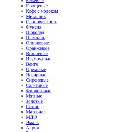
Бежевые
Глянцевые
Кофе с молоком
Металлик
Слоновая кость
Фуксия
Шоколад
Шампань
Оливковые
Оранжевые
Вишневые
Изумрудные
Венге
Ореховые
Янтарные
Сиреневые
Салатовые
Фиолетовые
Мятные
Золотые
Синие
Материал
МДФ
Эмаль
Акрил