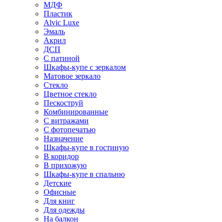
МДФ
Пластик
Alvic Luxe
Эмаль
Акрил
ДСП
С патиной
Шкафы-купе с зеркалом
Матовое зеркало
Стекло
Цветное стекло
Пескоструй
Комбинированные
С витражами
С фотопечатью
Назначение
Шкафы-купе в гостиную
В коридор
В прихожую
Шкафы-купе в спальню
Детские
Офисные
Для книг
Для одежды
На балкон