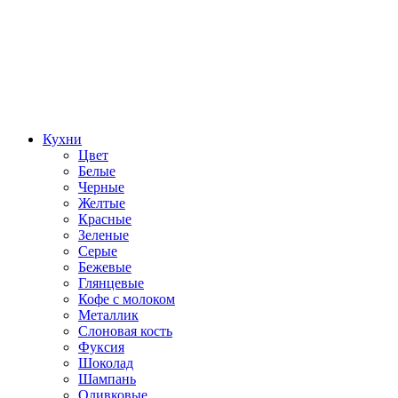
Кухни
Цвет
Белые
Черные
Желтые
Красные
Зеленые
Серые
Бежевые
Глянцевые
Кофе с молоком
Металлик
Слоновая кость
Фуксия
Шоколад
Шампань
Оливковые