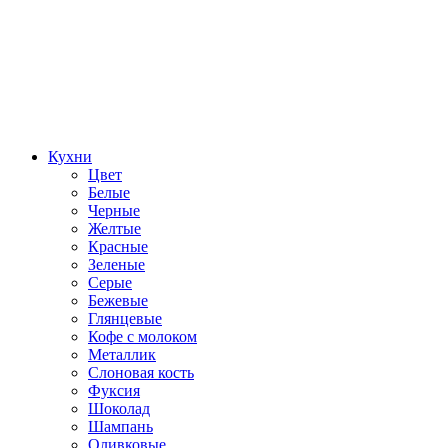
Кухни
Цвет
Белые
Черные
Желтые
Красные
Зеленые
Серые
Бежевые
Глянцевые
Кофе с молоком
Металлик
Слоновая кость
Фуксия
Шоколад
Шампань
Оливковые