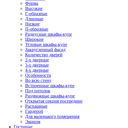
Форма
Высокие
Г-образные
Длинные
Низкие
П-образные
Радиусные шкафы-купе
Широкие
Угловые шкафы-купе
Закругленный фасад
Количество дверей
2-х дверные
3-х дверные
4-х дверные
Особенности
Во всю стену
Встроенные шкафы-купе
Под потолок
Раздвижные шкафы-купе
Открытая секция посередине
Распашные
Гардероб
Для маленького помещения
Эконом
Гостиные