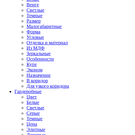
Венге
Светлые
Темные
Размер
Малогабаритные
Форма
Угловые
Отделка и материал
Из МДФ
Зеркальные
Особенности
Купе
Эконом
Назначение
В коридор
Для узкого коридора
Гардеробные
Цвет
Белые
Светлые
Серые
Темные
Цена
Элитные
Дешевые