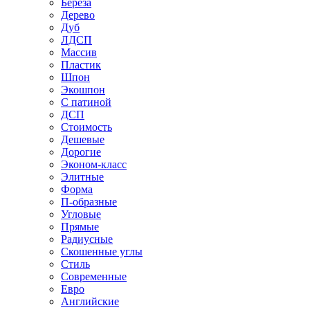
Береза
Дерево
Дуб
ЛДСП
Массив
Пластик
Шпон
Экошпон
С патиной
ДСП
Стоимость
Дешевые
Дорогие
Эконом-класс
Элитные
Форма
П-образные
Угловые
Прямые
Радиусные
Скошенные углы
Стиль
Современные
Евро
Английские