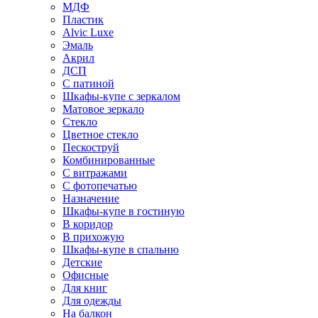
МДФ
Пластик
Alvic Luxe
Эмаль
Акрил
ДСП
С патиной
Шкафы-купе с зеркалом
Матовое зеркало
Стекло
Цветное стекло
Пескоструй
Комбинированные
С витражами
С фотопечатью
Назначение
Шкафы-купе в гостиную
В коридор
В прихожую
Шкафы-купе в спальню
Детские
Офисные
Для книг
Для одежды
На балкон