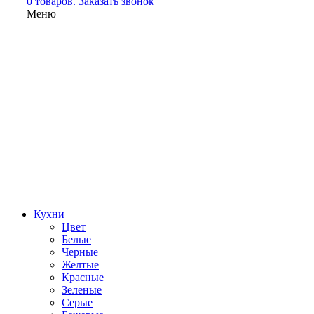
0 товаров.
Заказать звонок
Меню
Кухни
Цвет
Белые
Черные
Желтые
Красные
Зеленые
Серые