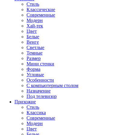
Стиль
Классические
Современные
Модерн
Хай-тек
Цвет
Белые
Венге
Светлые
Темные
Размер
Мини стенки
Форма
Угловые
Особенности
С компьютерным столом
Назначение
Под телевизор
Прихожие
Стиль
Классика
Современные
Модерн
Цвет
Белые