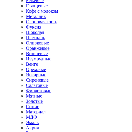
Бежевые
Глянцевые
Кофе с молоком
Металлик
Слоновая кость
Фуксия
Шоколад
Шампань
Оливковые
Оранжевые
Вишневые
Изумрудные
Венге
Ореховые
Янтарные
Сиреневые
Салатовые
Фиолетовые
Мятные
Золотые
Синие
Материал
МДФ
Эмаль
Акрил