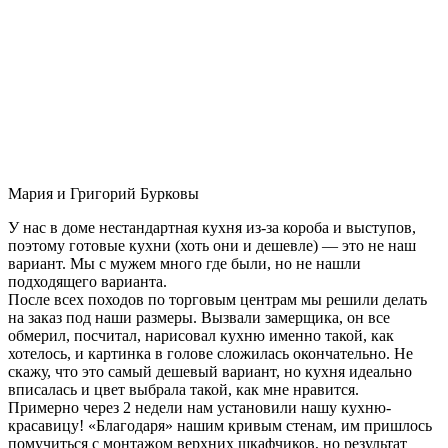
Мария и Григорий Бурковы
У нас в доме нестандартная кухня из-за короба и выступов,
поэтому готовые кухни (хоть они и дешевле) — это не наш
вариант. Мы с мужем много где были, но не нашли
подходящего варианта.
После всех походов по торговым центрам мы решили делать
на заказ под наши размеры. Вызвали замерщика, он все
обмерил, посчитал, нарисовал кухню именно такой, как
хотелось, и картинка в голове сложилась окончательно. Не
скажу, что это самый дешевый вариант, но кухня идеально
вписалась и цвет выбрала такой, как мне нравится.
Примерно через 2 недели нам установили нашу кухню-
красавицу! «Благодаря» нашим кривым стенам, им пришлось
помучиться с монтажом верхних шкафчиков, но результат