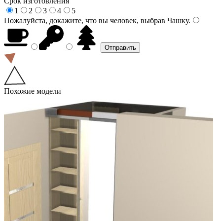
Срок изготовления
1
2
3
4
5
Пожалуйста, докажите, что вы человек, выбрав
Чашку
.
Похожие модели