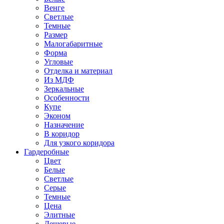
Венге
Светлые
Темные
Размер
Малогабаритные
Форма
Угловые
Отделка и материал
Из МДФ
Зеркальные
Особенности
Купе
Эконом
Назначение
В коридор
Для узкого коридора
Гардеробные
Цвет
Белые
Светлые
Серые
Темные
Цена
Элитные
Дешевые