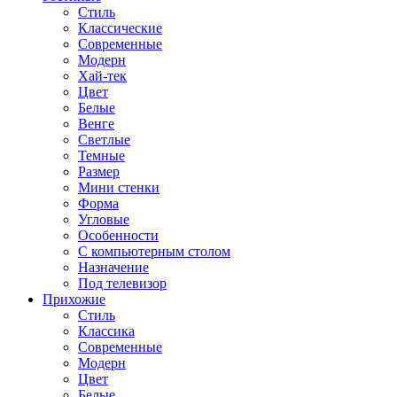
Стиль
Классические
Современные
Модерн
Хай-тек
Цвет
Белые
Венге
Светлые
Темные
Размер
Мини стенки
Форма
Угловые
Особенности
С компьютерным столом
Назначение
Под телевизор
Прихожие
Стиль
Классика
Современные
Модерн
Цвет
Белые