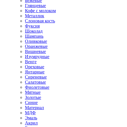
Бежевые
Глянцевые
Кофе с молоком
Металлик
Слоновая кость
Фуксия
Шоколад
Шампань
Оливковые
Оранжевые
Вишневые
Изумрудные
Венге
Ореховые
Янтарные
Сиреневые
Салатовые
Фиолетовые
Мятные
Золотые
Синие
Материал
МДФ
Эмаль
Акрил