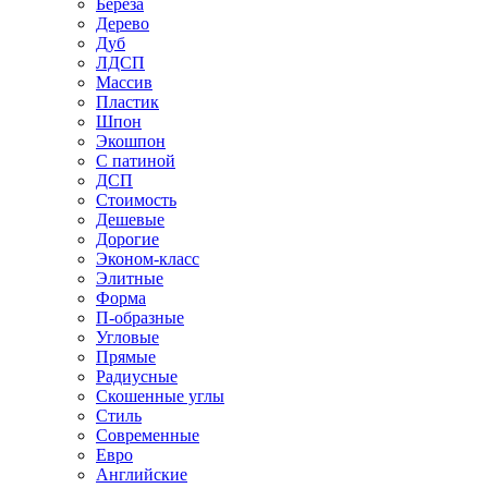
Береза
Дерево
Дуб
ЛДСП
Массив
Пластик
Шпон
Экошпон
С патиной
ДСП
Стоимость
Дешевые
Дорогие
Эконом-класс
Элитные
Форма
П-образные
Угловые
Прямые
Радиусные
Скошенные углы
Стиль
Современные
Евро
Английские