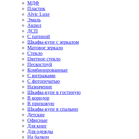
МДФ
Пластик
Alvic Luxe
Эмаль
Акрил
ДСП
С патиной
Шкафы-купе с зеркалом
Матовое зеркало
Стекло
Цветное стекло
Пескоструй
Комбинированные
С витражами
С фотопечатью
Назначение
Шкафы-купе в гостиную
В коридор
В прихожую
Шкафы-купе в спальню
Детские
Офисные
Для книг
Для одежды
На балкон