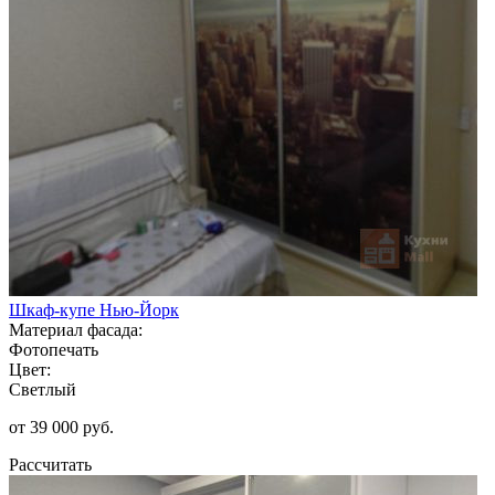
Шкаф-купе Нью-Йорк
Материал фасада:
Фотопечать
Цвет:
Светлый
от 39 000 руб.
Рассчитать