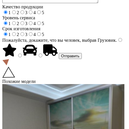
Качество продукции
1
2
3
4
5
Уровень сервиса
1
2
3
4
5
Срок изготовления
1
2
3
4
5
Пожалуйста, докажите, что вы человек, выбрав
Грузовик
.
Похожие модели