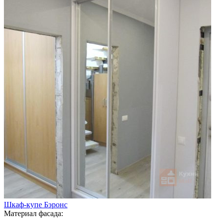
Шкаф-купе Бэронс
Материал фасада: