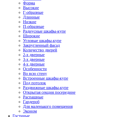
Форма
Высокие
Г-образные
Длинные
Низкие
П-образные
Радиусные шкафы-купе
Широкие
Угловые шкафы-купе
Закругленный фасад
Количество дверей
2-х дверные
3-х дверные
4-х дверные
Особенности
Во всю стену
Встроенные шкафы-купе
Под потолок
Раздвижные шкафы-купе
Открытая секция посередине
Распашные
Гардероб
Для маленького помещения
Эконом
Гостиные