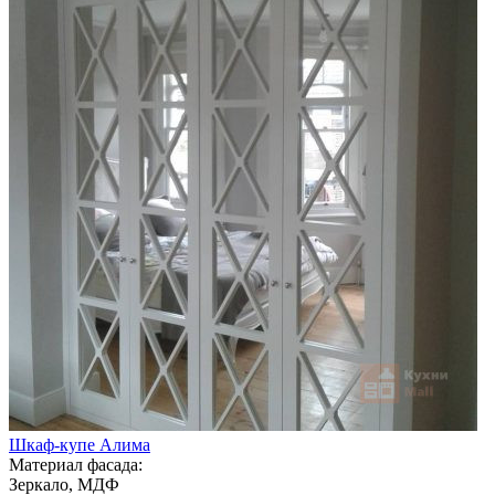
Шкаф-купе Алима
Материал фасада:
Зеркало, МДФ