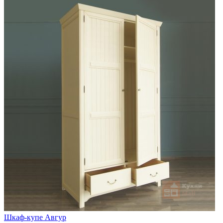
Шкаф-купе Авгур