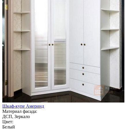
Шкаф-купе Америнд
Материал фасада:
ДСП, Зеркало
Цвет:
Белый