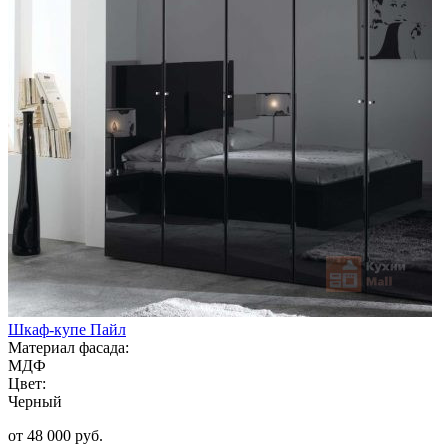
Шкаф-купе Пайл
Материал фасада:
МДФ
Цвет:
Черный
от 48 000 руб.