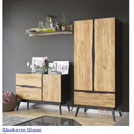
Шкаф-купе Шоран