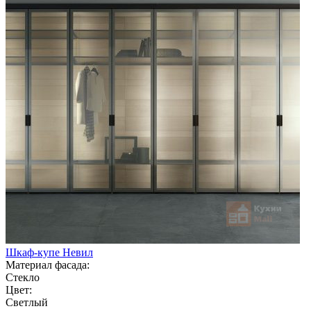
Шкаф-купе Невил
Материал фасада:
Стекло
Цвет:
Светлый