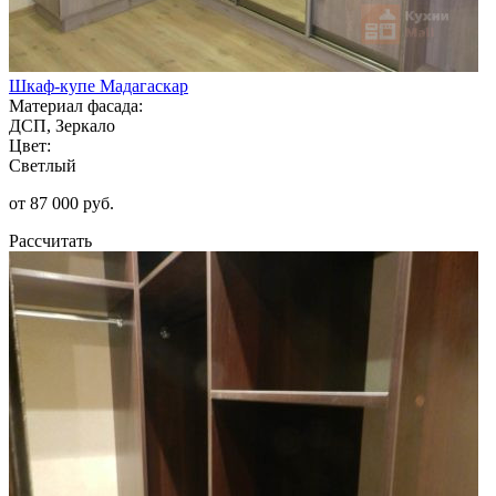
Шкаф-купе Мадагаскар
Материал фасада:
ДСП, Зеркало
Цвет:
Светлый
от 87 000 руб.
Рассчитать