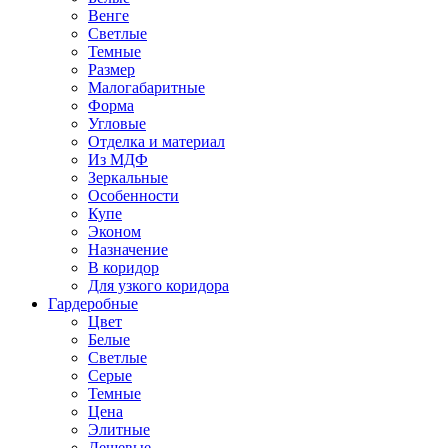
Венге
Светлые
Темные
Размер
Малогабаритные
Форма
Угловые
Отделка и материал
Из МДФ
Зеркальные
Особенности
Купе
Эконом
Назначение
В коридор
Для узкого коридора
Гардеробные
Цвет
Белые
Светлые
Серые
Темные
Цена
Элитные
Дешевые