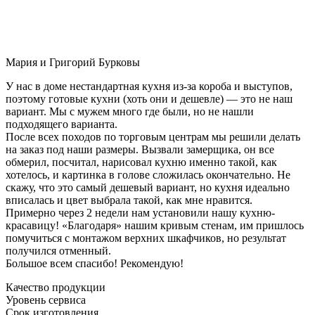
Мария и Григорий Бурковы
У нас в доме нестандартная кухня из-за короба и выступов,
поэтому готовые кухни (хоть они и дешевле) — это не наш
вариант. Мы с мужем много где были, но не нашли
подходящего варианта.
После всех походов по торговым центрам мы решили делать
на заказ под наши размеры. Вызвали замерщика, он все
обмерил, посчитал, нарисовал кухню именно такой, как
хотелось, и картинка в голове сложилась окончательно. Не
скажу, что это самый дешевый вариант, но кухня идеально
вписалась и цвет выбрала такой, как мне нравится.
Примерно через 2 недели нам установили нашу кухню-
красавицу! «Благодаря» нашим кривым стенам, им пришлось
помучиться с монтажом верхних шкафчиков, но результат
получился отменный.
Большое всем спасибо! Рекомендую!
Качество продукции
Уровень сервиса
Срок изготовления