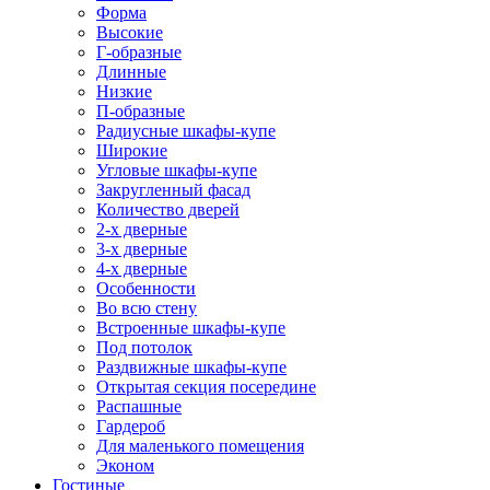
Форма
Высокие
Г-образные
Длинные
Низкие
П-образные
Радиусные шкафы-купе
Широкие
Угловые шкафы-купе
Закругленный фасад
Количество дверей
2-х дверные
3-х дверные
4-х дверные
Особенности
Во всю стену
Встроенные шкафы-купе
Под потолок
Раздвижные шкафы-купе
Открытая секция посередине
Распашные
Гардероб
Для маленького помещения
Эконом
Гостиные