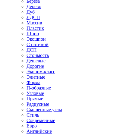
Береза
Дерево
Дуб
ЛДСП
Массив
Пластик
Шпон
Экошпон
С патиной
ДСП
Стоимость
Дешевые
Дорогие
Эконом-класс
Элитные
Форма
П-образные
Угловые
Прямые
Радиусные
Скошенные углы
Стиль
Современные
Евро
Английские