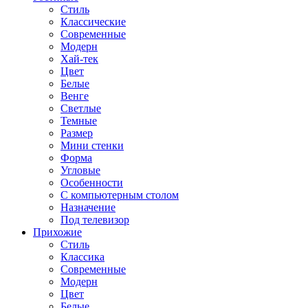
Стиль
Классические
Современные
Модерн
Хай-тек
Цвет
Белые
Венге
Светлые
Темные
Размер
Мини стенки
Форма
Угловые
Особенности
С компьютерным столом
Назначение
Под телевизор
Прихожие
Стиль
Классика
Современные
Модерн
Цвет
Белые