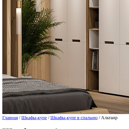
Главная
/
Шкафы-купе
/
Шкафы-купе в спальню
/ Альтаир