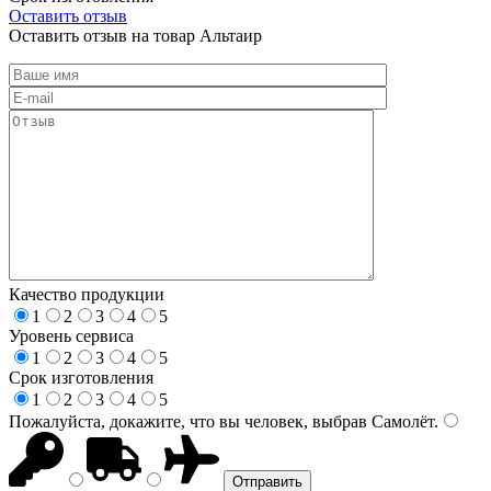
Оставить отзыв
Оставить отзыв на товар Альтаир
Качество продукции
1
2
3
4
5
Уровень сервиса
1
2
3
4
5
Срок изготовления
1
2
3
4
5
Пожалуйста, докажите, что вы человек, выбрав
Самолёт
.