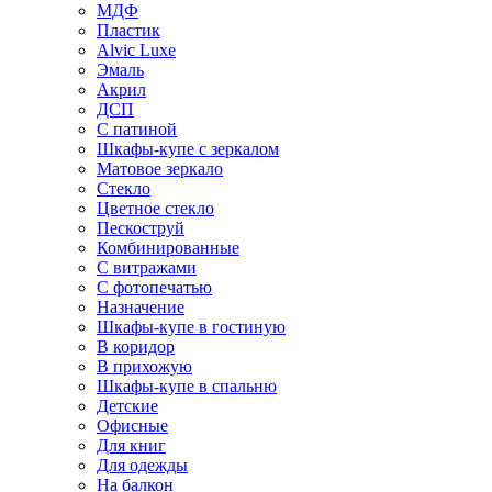
МДФ
Пластик
Alvic Luxe
Эмаль
Акрил
ДСП
С патиной
Шкафы-купе с зеркалом
Матовое зеркало
Стекло
Цветное стекло
Пескоструй
Комбинированные
С витражами
С фотопечатью
Назначение
Шкафы-купе в гостиную
В коридор
В прихожую
Шкафы-купе в спальню
Детские
Офисные
Для книг
Для одежды
На балкон