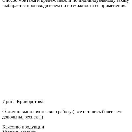
Способ монтажа и крепёж мебели по индивидуальному заказу
выбирается производителем по возможности её применения.
Ирина Криворотова
Отлично выполняете свою работу:) все остались более чем
довольны, респект!)
Качество продукции