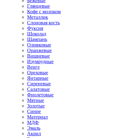
Бежевые
Глянцевые
Кофе с молоком
Металлик
Слоновая кость
Фуксия
Шоколад
Шампань
Оливковые
Оранжевые
Вишневые
Изумрудные
Венге
Ореховые
Янтарные
Сиреневые
Салатовые
Фиолетовые
Мятные
Золотые
Синие
Материал
МДФ
Эмаль
Акрил