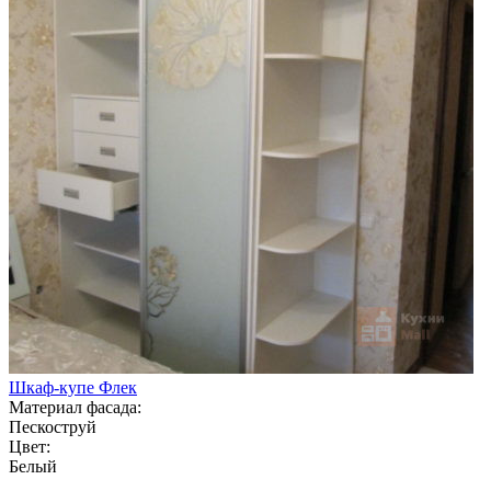
Шкаф-купе Флек
Материал фасада:
Пескоструй
Цвет:
Белый