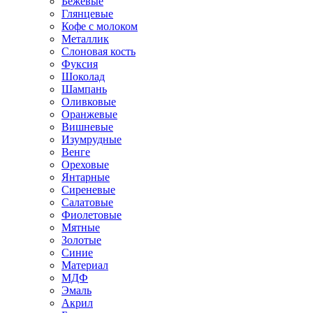
Бежевые
Глянцевые
Кофе с молоком
Металлик
Слоновая кость
Фуксия
Шоколад
Шампань
Оливковые
Оранжевые
Вишневые
Изумрудные
Венге
Ореховые
Янтарные
Сиреневые
Салатовые
Фиолетовые
Мятные
Золотые
Синие
Материал
МДФ
Эмаль
Акрил