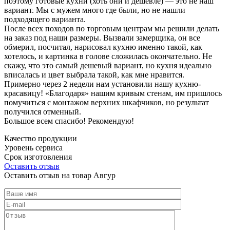
поэтому готовые кухни (хоть они и дешевле) — это не наш
вариант. Мы с мужем много где были, но не нашли
подходящего варианта.
После всех походов по торговым центрам мы решили делать
на заказ под наши размеры. Вызвали замерщика, он все
обмерил, посчитал, нарисовал кухню именно такой, как
хотелось, и картинка в голове сложилась окончательно. Не
скажу, что это самый дешевый вариант, но кухня идеально
вписалась и цвет выбрала такой, как мне нравится.
Примерно через 2 недели нам установили нашу кухню-
красавицу! «Благодаря» нашим кривым стенам, им пришлось
помучиться с монтажом верхних шкафчиков, но результат
получился отменный.
Большое всем спасибо! Рекомендую!
Качество продукции
Уровень сервиса
Срок изготовления
Оставить отзыв
Оставить отзыв на товар Авгур