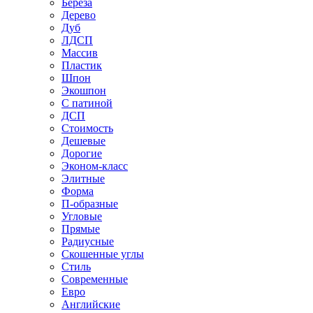
Береза
Дерево
Дуб
ЛДСП
Массив
Пластик
Шпон
Экошпон
С патиной
ДСП
Стоимость
Дешевые
Дорогие
Эконом-класс
Элитные
Форма
П-образные
Угловые
Прямые
Радиусные
Скошенные углы
Стиль
Современные
Евро
Английские