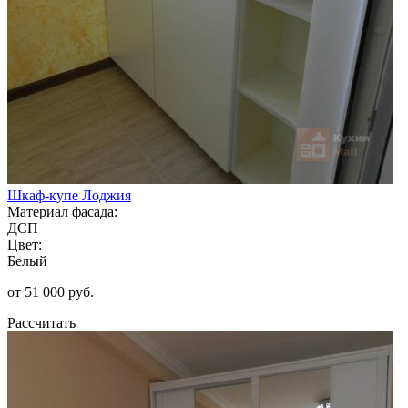
Шкаф-купе Лоджия
Материал фасада:
ДСП
Цвет:
Белый
от 51 000 руб.
Рассчитать