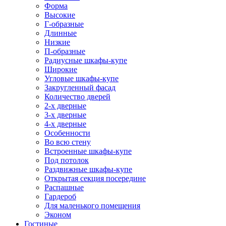
Форма
Высокие
Г-образные
Длинные
Низкие
П-образные
Радиусные шкафы-купе
Широкие
Угловые шкафы-купе
Закругленный фасад
Количество дверей
2-х дверные
3-х дверные
4-х дверные
Особенности
Во всю стену
Встроенные шкафы-купе
Под потолок
Раздвижные шкафы-купе
Открытая секция посередине
Распашные
Гардероб
Для маленького помещения
Эконом
Гостиные