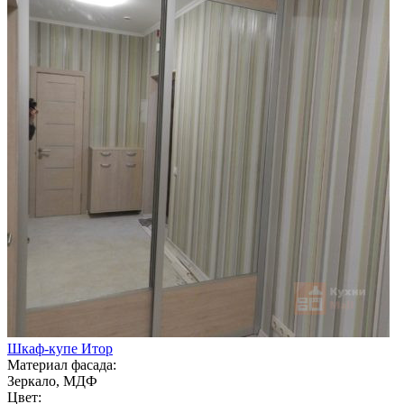
Шкаф-купе Итор
Материал фасада:
Зеркало, МДФ
Цвет: