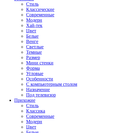
Стиль
Классические
Современные
Модерн
Хай-тек
Цвет
Белые
Венге
Светлые
Темные
Размер
Мини стенки
Форма
Угловые
Особенности
С компьютерным столом
Назначение
Под телевизор
Прихожие
Стиль
Классика
Современные
Модерн
Цвет
Белые