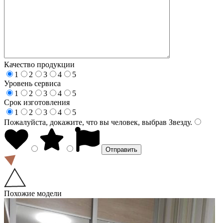
Качество продукции
1
2
3
4
5
Уровень сервиса
1
2
3
4
5
Срок изготовления
1
2
3
4
5
Пожалуйста, докажите, что вы человек, выбрав
Звезду
.
Похожие модели