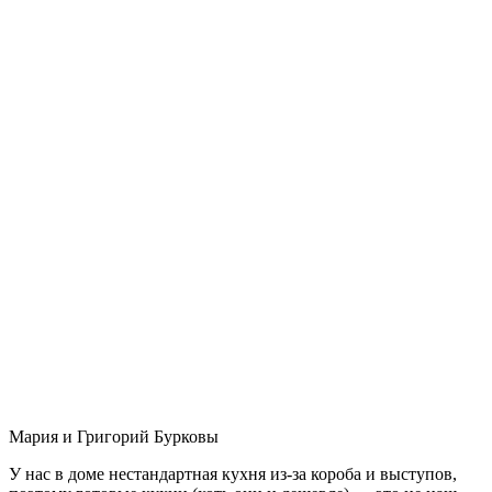
Мария и Григорий Бурковы
У нас в доме нестандартная кухня из-за короба и выступов,