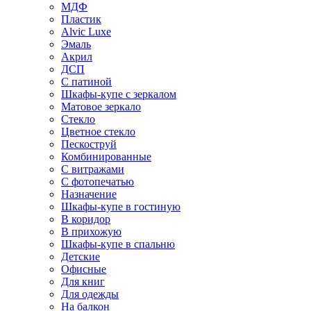
МДФ
Пластик
Alvic Luxe
Эмаль
Акрил
ДСП
С патиной
Шкафы-купе с зеркалом
Матовое зеркало
Стекло
Цветное стекло
Пескоструй
Комбинированные
С витражами
С фотопечатью
Назначение
Шкафы-купе в гостиную
В коридор
В прихожую
Шкафы-купе в спальню
Детские
Офисные
Для книг
Для одежды
На балкон