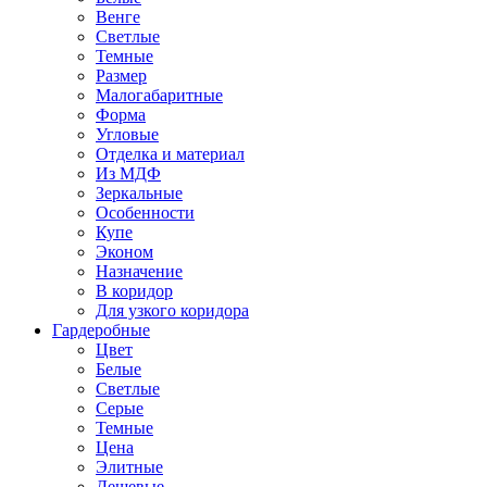
Венге
Светлые
Темные
Размер
Малогабаритные
Форма
Угловые
Отделка и материал
Из МДФ
Зеркальные
Особенности
Купе
Эконом
Назначение
В коридор
Для узкого коридора
Гардеробные
Цвет
Белые
Светлые
Серые
Темные
Цена
Элитные
Дешевые