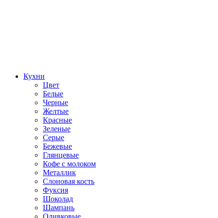
Кухни
Цвет
Белые
Черные
Желтые
Красные
Зеленые
Серые
Бежевые
Глянцевые
Кофе с молоком
Металлик
Слоновая кость
Фуксия
Шоколад
Шампань
Оливковые