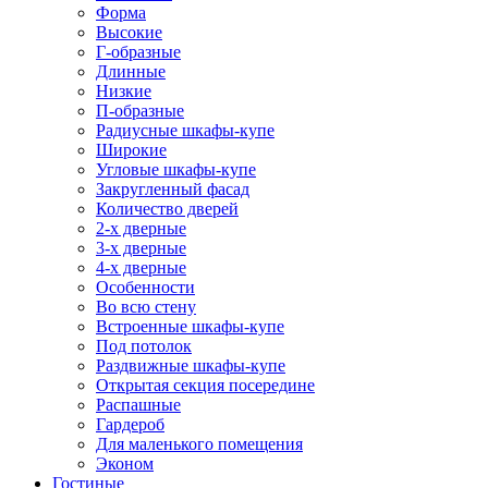
Форма
Высокие
Г-образные
Длинные
Низкие
П-образные
Радиусные шкафы-купе
Широкие
Угловые шкафы-купе
Закругленный фасад
Количество дверей
2-х дверные
3-х дверные
4-х дверные
Особенности
Во всю стену
Встроенные шкафы-купе
Под потолок
Раздвижные шкафы-купе
Открытая секция посередине
Распашные
Гардероб
Для маленького помещения
Эконом
Гостиные