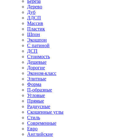
Береза
Дерево
Дуб
ЛДСП
Массив
Пластик
Шпон
Экошпон
С патиной
ДСП
Стоимость
Дешевые
Дорогие
Эконом-класс
Элитные
Форма
П-образные
Угловые
Прямые
Радиусные
Скошенные углы
Стиль
Современные
Евро
Английские