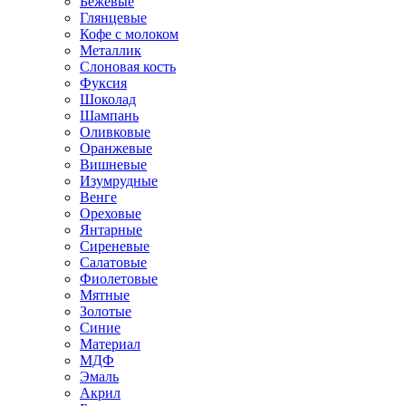
Бежевые
Глянцевые
Кофе с молоком
Металлик
Слоновая кость
Фуксия
Шоколад
Шампань
Оливковые
Оранжевые
Вишневые
Изумрудные
Венге
Ореховые
Янтарные
Сиреневые
Салатовые
Фиолетовые
Мятные
Золотые
Синие
Материал
МДФ
Эмаль
Акрил