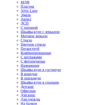
МДФ
Пластик
Alvic Luxe
Эмаль
Акрил
ДСП
С патиной
Шкафы-купе с зеркалом
Матовое зеркало
Стекло
Цветное стекло
Пескоструй
Комбинированные
С витражами
С фотопечатью
Назначение
Шкафы-купе в гостиную
В коридор
В прихожую
Шкафы-купе в спальню
Детские
Офисные
Для книг
Для одежды
На балкон