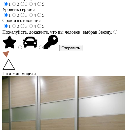
1
2
3
4
5
Уровень сервиса
1
2
3
4
5
Срок изготовления
1
2
3
4
5
Пожалуйста, докажите, что вы человек, выбрав
Звезду
.
Похожие модели