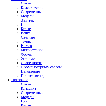
Стиль
Классические
Современные
Модерн
Хай-тек
Цвет
Белые
Венге
Светлые
Темные
Размер
Мини стенки
Форма
Угловые
Особенности
С компьютерным столом
Назначение
Под телевизор
Прихожие
Стиль
Классика
Современные
Модерн
Цвет
Белые