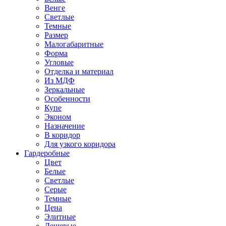
Венге
Светлые
Темные
Размер
Малогабаритные
Форма
Угловые
Отделка и материал
Из МДФ
Зеркальные
Особенности
Купе
Эконом
Назначение
В коридор
Для узкого коридора
Гардеробные
Цвет
Белые
Светлые
Серые
Темные
Цена
Элитные
Дешевые