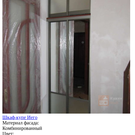
Шкаф-купе Иего
Материал фасада:
Комбинированный
Цвет: