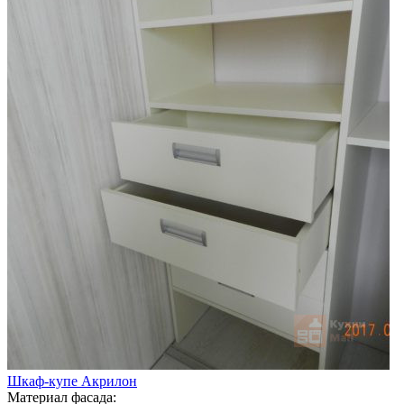
Шкаф-купе Акрилон
Материал фасада: