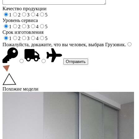
Качество продукции
1
2
3
4
5
Уровень сервиса
1
2
3
4
5
Срок изготовления
1
2
3
4
5
Пожалуйста, докажите, что вы человек, выбрав
Грузовик
.
Похожие модели