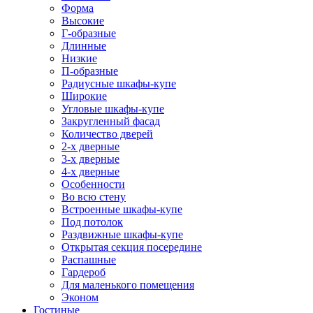
Форма
Высокие
Г-образные
Длинные
Низкие
П-образные
Радиусные шкафы-купе
Широкие
Угловые шкафы-купе
Закругленный фасад
Количество дверей
2-х дверные
3-х дверные
4-х дверные
Особенности
Во всю стену
Встроенные шкафы-купе
Под потолок
Раздвижные шкафы-купе
Открытая секция посередине
Распашные
Гардероб
Для маленького помещения
Эконом
Гостиные