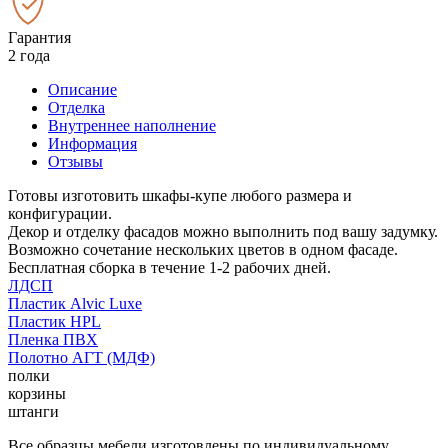
Гарантия
2 года
Описание
Отделка
Внутреннее наполнение
Информация
Отзывы
Готовы изготовить шкафы-купе любого размера и
конфигурации.
Декор и отделку фасадов можно выполнить под вашу задумку.
Возможно сочетание нескольких цветов в одном фасаде.
Бесплатная сборка в течение 1-2 рабочих дней.
ЛДСП
Пластик Alvic Luxe
Пластик HPL
Пленка ПВХ
Полотно АГТ (МДФ)
полки
корзины
штанги
Все образцы мебели изготовлены по индивидуальному