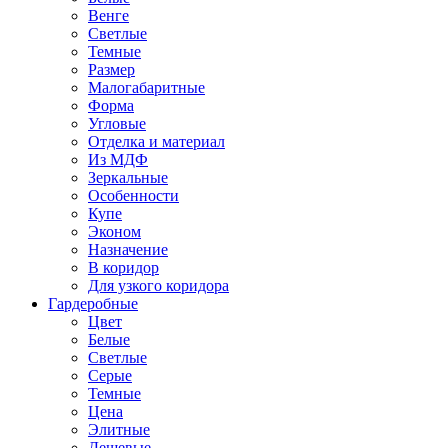
Венге
Светлые
Темные
Размер
Малогабаритные
Форма
Угловые
Отделка и материал
Из МДФ
Зеркальные
Особенности
Купе
Эконом
Назначение
В коридор
Для узкого коридора
Гардеробные
Цвет
Белые
Светлые
Серые
Темные
Цена
Элитные
Дешевые