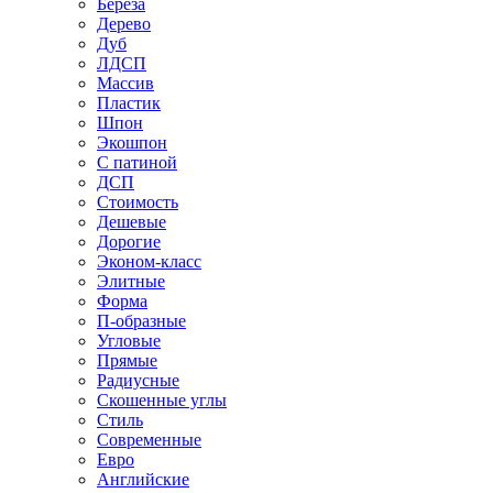
Береза
Дерево
Дуб
ЛДСП
Массив
Пластик
Шпон
Экошпон
С патиной
ДСП
Стоимость
Дешевые
Дорогие
Эконом-класс
Элитные
Форма
П-образные
Угловые
Прямые
Радиусные
Скошенные углы
Стиль
Современные
Евро
Английские