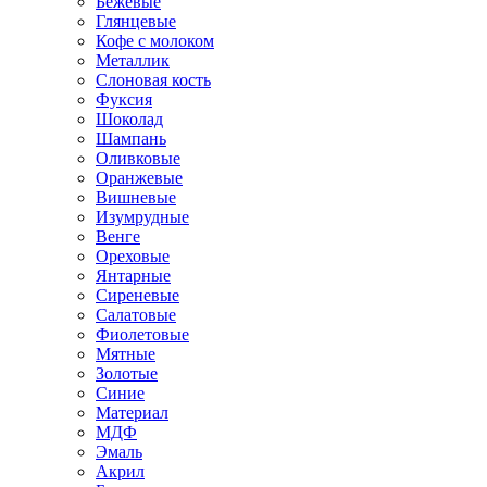
Бежевые
Глянцевые
Кофе с молоком
Металлик
Слоновая кость
Фуксия
Шоколад
Шампань
Оливковые
Оранжевые
Вишневые
Изумрудные
Венге
Ореховые
Янтарные
Сиреневые
Салатовые
Фиолетовые
Мятные
Золотые
Синие
Материал
МДФ
Эмаль
Акрил