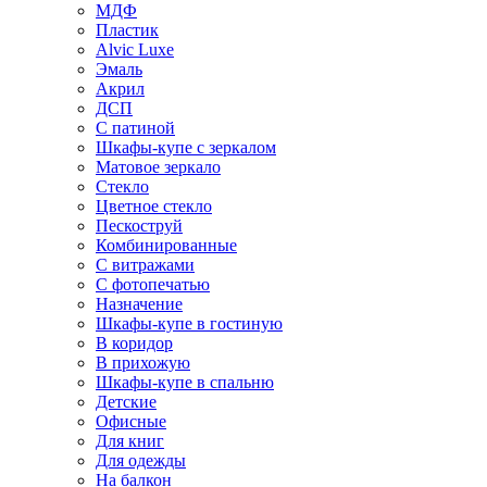
МДФ
Пластик
Alvic Luxe
Эмаль
Акрил
ДСП
С патиной
Шкафы-купе с зеркалом
Матовое зеркало
Стекло
Цветное стекло
Пескоструй
Комбинированные
С витражами
С фотопечатью
Назначение
Шкафы-купе в гостиную
В коридор
В прихожую
Шкафы-купе в спальню
Детские
Офисные
Для книг
Для одежды
На балкон