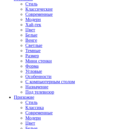
Стиль
Классические
Современные
Модерн
Хай-тек
Цвет
Белые
Венге
Светлые
Темные
Размер
Мини стенки
Форма
Угловые
Особенности
С компьютерным столом
Назначение
Под телевизор
Прихожие
Стиль
Классика
Современные
Модерн
Цвет
Белые