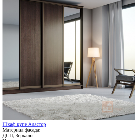
Шкаф-купе Аластор
Материал фасада:
ДСП, Зеркало