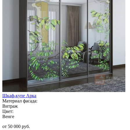
Шкаф-купе Арка
Материал фасада:
Витраж
Цвет:
Венге
от 50 000 руб.