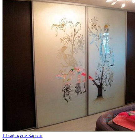
Шкаф-купе Барзан