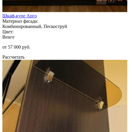
Шкаф-купе Арго
Материал фасада:
Комбинированный, Пескоструй
Цвет:
Венге
от 57 000 руб.
Рассчитать