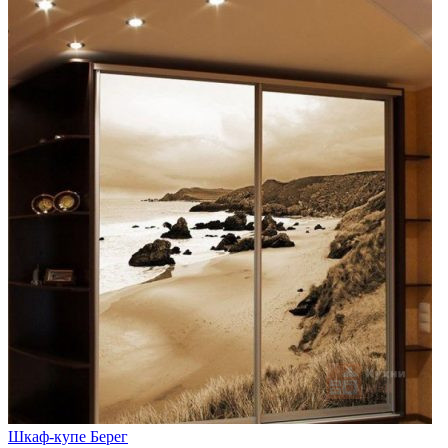
Шкаф-купе Берег