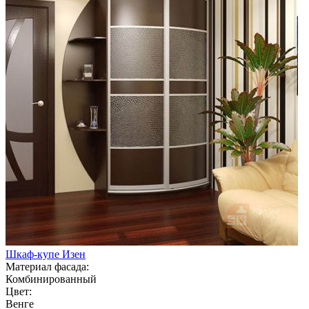
Шкаф-купе Изен
Материал фасада:
Комбинированный
Цвет:
Венге