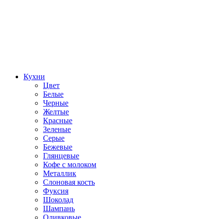
Кухни
Цвет
Белые
Черные
Желтые
Красные
Зеленые
Серые
Бежевые
Глянцевые
Кофе с молоком
Металлик
Слоновая кость
Фуксия
Шоколад
Шампань
Оливковые