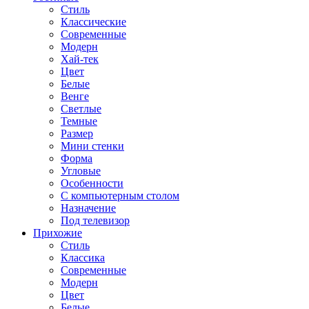
Стиль
Классические
Современные
Модерн
Хай-тек
Цвет
Белые
Венге
Светлые
Темные
Размер
Мини стенки
Форма
Угловые
Особенности
С компьютерным столом
Назначение
Под телевизор
Прихожие
Стиль
Классика
Современные
Модерн
Цвет
Белые