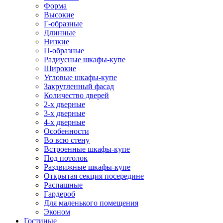
Форма
Высокие
Г-образные
Длинные
Низкие
П-образные
Радиусные шкафы-купе
Широкие
Угловые шкафы-купе
Закругленный фасад
Количество дверей
2-х дверные
3-х дверные
4-х дверные
Особенности
Во всю стену
Встроенные шкафы-купе
Под потолок
Раздвижные шкафы-купе
Открытая секция посередине
Распашные
Гардероб
Для маленького помещения
Эконом
Гостиные