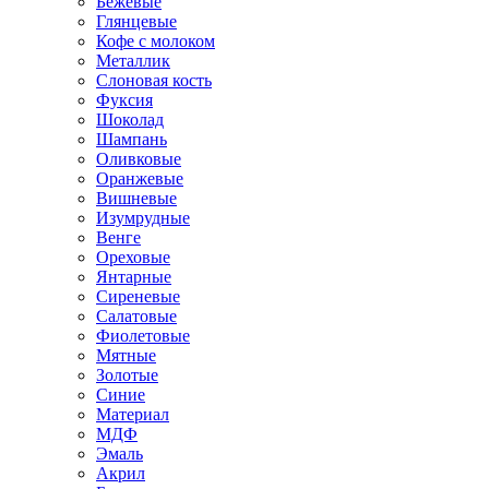
Бежевые
Глянцевые
Кофе с молоком
Металлик
Слоновая кость
Фуксия
Шоколад
Шампань
Оливковые
Оранжевые
Вишневые
Изумрудные
Венге
Ореховые
Янтарные
Сиреневые
Салатовые
Фиолетовые
Мятные
Золотые
Синие
Материал
МДФ
Эмаль
Акрил