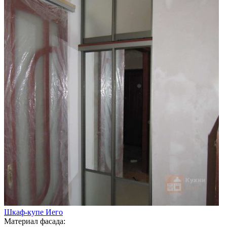
Шкаф-купе Иего
Материал фасада: