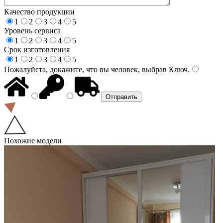
Качество продукции
1
2
3
4
5
Уровень сервиса
1
2
3
4
5
Срок изготовления
1
2
3
4
5
Пожалуйста, докажите, что вы человек, выбрав
Ключ
.
Похожие модели