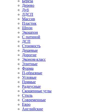
Береза
Дерево
Дуб
ЛДСП
Массив
Пластик
Шпон
Экошпон
С патиной
ДСП
Стоимость
Дешевые
Дорогие
Эконом-класс
Элитные
Форма
П-образные
Угловые
Прямые
Радиусные
Скошенные углы
Стиль
Современные
Евро
Английские