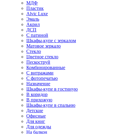
МДФ
Пластик
Alvic Luxe
Эмаль
Акрил
ДСП
С патиной
Шкафы-купе с зеркалом
Матовое зеркало
Стекло
Цветное стекло
Пескоструй
Комбинированные
С витражами
С фотопечатью
Назначение
Шкафы-купе в гостиную
В коридор
В прихожую
Шкафы-купе в спальню
Детские
Офисные
Для книг
Для одежды
На балкон