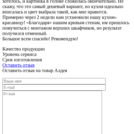
хотелось, и картинка в голове сложилась окончательно. Не
скажу, что это самый дешевый вариант, но кухня идеально
вписалась и цвет выбрала такой, как мне нравится.
Примерно через 2 недели нам установили нашу кухню-
красавицу! «Благодаря» нашим кривым стенам, им пришлось
помучиться с монтажом верхних шкафчиков, но результат
получился отменный.
Большое всем спасибо! Рекомендую!
Качество продукции
Уровень сервиса
Срок изготовления
Оставить отзыв
Оставить отзыв на товар Алдея