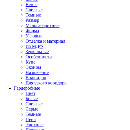
Венге
Светлые
Темные
Размер
Малогабаритные
Форма
Угловые
Отделка и материал
Из МДФ
Зеркальные
Особенности
Купе
Эконом
Назначение
В коридор
Для узкого коридора
Гардеробные
Цвет
Белые
Светлые
Серые
Темные
Цена
Элитные
Дешевые