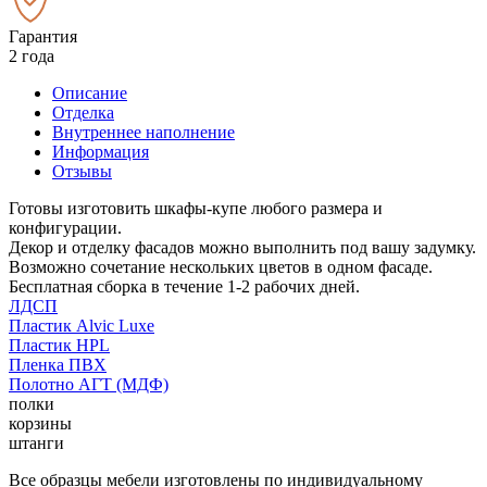
Гарантия
2 года
Описание
Отделка
Внутреннее наполнение
Информация
Отзывы
Готовы изготовить шкафы-купе любого размера и
конфигурации.
Декор и отделку фасадов можно выполнить под вашу задумку.
Возможно сочетание нескольких цветов в одном фасаде.
Бесплатная сборка в течение 1-2 рабочих дней.
ЛДСП
Пластик Alvic Luxe
Пластик HPL
Пленка ПВХ
Полотно АГТ (МДФ)
полки
корзины
штанги
Все образцы мебели изготовлены по индивидуальному