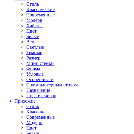
Стиль
Классические
Современные
Модерн
Хай-тек
Цвет
Белые
Венге
Светлые
Темные
Размер
Мини стенки
Форма
Угловые
Особенности
С компьютерным столом
Назначение
Под телевизор
Прихожие
Стиль
Классика
Современные
Модерн
Цвет
Белые