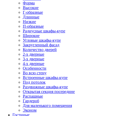
Форма
Высокие
Г-образные
Длинные
Низкие
П-образные
Радиусные шкафы-купе
Широкие
Угловые шкафы-купе
Закругленный фасад
Количество дверей
2-х дверные
3-х дверные
4-х дверные
Особенности
Во всю стену
Встроенные шкафы-купе
Под потолок
Раздвижные шкафы-купе
Открытая секция посередине
Распашные
Гардероб
Для маленького помещения
Эконом
Гостиные