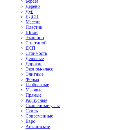
Береза
Дерево
Дуб
ЛДСП
Массив
Пластик
Шпон
Экошпон
С патиной
ДСП
Стоимость
Дешевые
Дорогие
Эконом-класс
Элитные
Форма
П-образные
Угловые
Прямые
Радиусные
Скошенные углы
Стиль
Современные
Евро
Английские