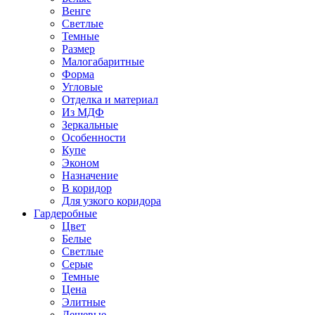
Венге
Светлые
Темные
Размер
Малогабаритные
Форма
Угловые
Отделка и материал
Из МДФ
Зеркальные
Особенности
Купе
Эконом
Назначение
В коридор
Для узкого коридора
Гардеробные
Цвет
Белые
Светлые
Серые
Темные
Цена
Элитные
Дешевые