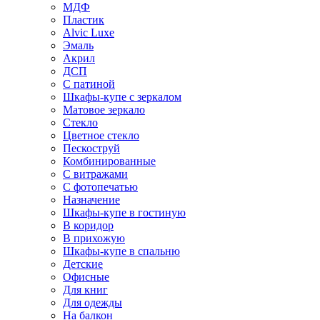
МДФ
Пластик
Alvic Luxe
Эмаль
Акрил
ДСП
С патиной
Шкафы-купе с зеркалом
Матовое зеркало
Стекло
Цветное стекло
Пескоструй
Комбинированные
С витражами
С фотопечатью
Назначение
Шкафы-купе в гостиную
В коридор
В прихожую
Шкафы-купе в спальню
Детские
Офисные
Для книг
Для одежды
На балкон