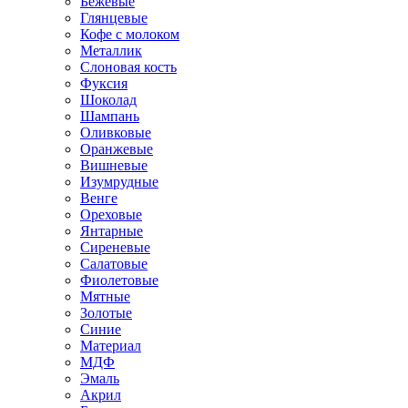
Бежевые
Глянцевые
Кофе с молоком
Металлик
Слоновая кость
Фуксия
Шоколад
Шампань
Оливковые
Оранжевые
Вишневые
Изумрудные
Венге
Ореховые
Янтарные
Сиреневые
Салатовые
Фиолетовые
Мятные
Золотые
Синие
Материал
МДФ
Эмаль
Акрил