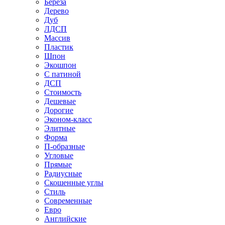
Береза
Дерево
Дуб
ЛДСП
Массив
Пластик
Шпон
Экошпон
С патиной
ДСП
Стоимость
Дешевые
Дорогие
Эконом-класс
Элитные
Форма
П-образные
Угловые
Прямые
Радиусные
Скошенные углы
Стиль
Современные
Евро
Английские