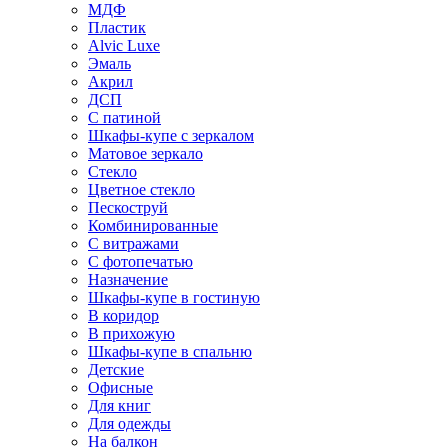
МДФ
Пластик
Alvic Luxe
Эмаль
Акрил
ДСП
С патиной
Шкафы-купе с зеркалом
Матовое зеркало
Стекло
Цветное стекло
Пескоструй
Комбинированные
С витражами
С фотопечатью
Назначение
Шкафы-купе в гостиную
В коридор
В прихожую
Шкафы-купе в спальню
Детские
Офисные
Для книг
Для одежды
На балкон