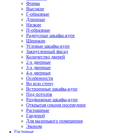
Форма
Высокие
Г-образные
Длинные
Низкие
П-образные
Радиусные шкафы-купе
Широкие
Угловые шкафы-купе
Закругленный фасад
Количество дверей
2-х дверные
3-х дверные
4-х дверные
Особенности
Во всю стену
Встроенные шкафы-купе
Под потолок
Раздвижные шкафы-купе
Открытая секция посередине
Распашные
Гардероб
Для маленького помещения
Эконом
Гостиные