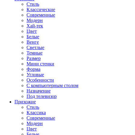
Стиль
Классические
Современные
Модерн
Хай-тек
Цвет
Белые
Венге
Светлые
Темные
Размер
Мини стенки
Форма
Угловые
Особенности
С компьютерным столом
Назначение
Под телевизор
Прихожие
Стиль
Классика
Современные
Модерн
Цвет
Белые