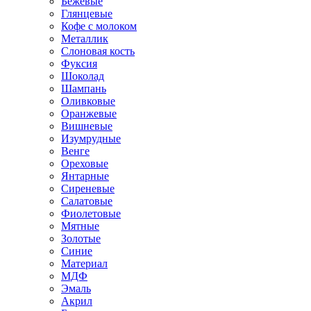
Бежевые
Глянцевые
Кофе с молоком
Металлик
Слоновая кость
Фуксия
Шоколад
Шампань
Оливковые
Оранжевые
Вишневые
Изумрудные
Венге
Ореховые
Янтарные
Сиреневые
Салатовые
Фиолетовые
Мятные
Золотые
Синие
Материал
МДФ
Эмаль
Акрил