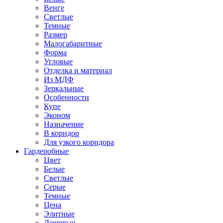
Венге
Светлые
Темные
Размер
Малогабаритные
Форма
Угловые
Отделка и материал
Из МДФ
Зеркальные
Особенности
Купе
Эконом
Назначение
В коридор
Для узкого коридора
Гардеробные
Цвет
Белые
Светлые
Серые
Темные
Цена
Элитные
Дешевые